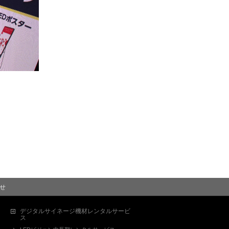
せ
デジタルサイネージ機材レンタルサービ
ス