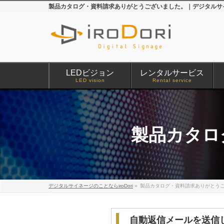
製品カタログ・資料請求ありがとうございました。｜デジタルサイネ
LEDビジョン
レンタルサービス
LED vision
Rental service
製品カタロ
デジタルサイネージのことならiroDori
»
製品カタログ・資料請求ありがとう
自動返信メールを送信