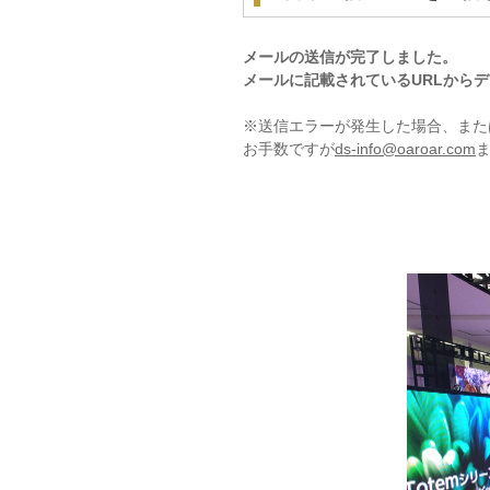
メールの送信が完了しました。
メールに記載されているURLから
※送信エラーが発生した場合、また
お手数ですが
ds-info@oaroar.com