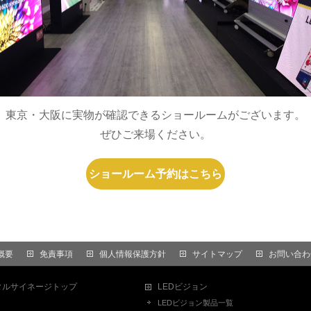
東京・大阪に実物が確認できるショールームがございます。
ぜひご来場ください。
ショールーム予約はこちら
概要
免責事項
個人情報保護方針
サイトマップ
お問い合わ
タルサイネージトップ
LEDビジョン
LEDビジョン製品一覧