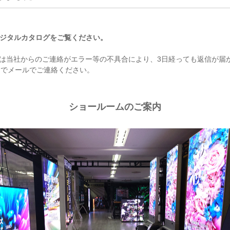
デジタルカタログをご覧ください。
は当社からのご連絡がエラー等の不具合により、3日経っても返信が届
までメールでご連絡ください。
ショールームのご案内