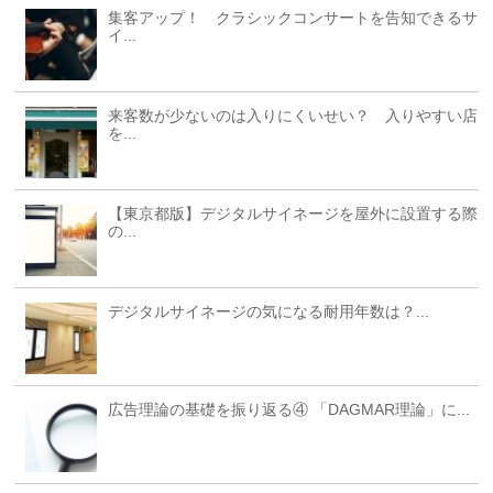
集客アップ！ クラシックコンサートを告知できるサ
イ...
来客数が少ないのは入りにくいせい？ 入りやすい店
を...
【東京都版】デジタルサイネージを屋外に設置する際
の...
デジタルサイネージの気になる耐用年数は？...
広告理論の基礎を振り返る④ 「DAGMAR理論」に...