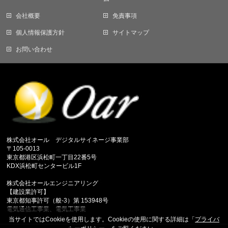
会社概要
免責事項
個人情報保護方針
サイトマップ
お問い合わせ
株式会社オール デジタルサイネージ事業部
〒105-0013
東京都港区浜松町一丁目22番5号
KDX浜松町センタービル1F
株式会社オールエンジニアリング
【建設業許可】
東京都知事許可（般-3）第 153948号
電気通信工事業、電気工事業
当サイトではCookieを使用します。Cookieの使用に関する詳細は「
プライバ