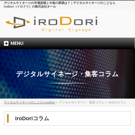
デジタルサイネージの市場規模と今後の展望は？｜デジタルサイネージのことなら
IroDori（イロドリ）の株式会社オール
MENU
デジタルサイネージ・集客コラム
デジタルサイネージのことならiroDori
»
デジタルサイネージ・集客コラム
»
iroDoriコラム
iroDoriコラム