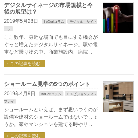
デジタルサイネージの市場規模と今
後の展望は？
2019年5月28日
iroDoriコラム
デジタル サイネ
ージ
ここ数年、身近な場面でも目にする機会が
ぐっと増えたデジタルサイネージ。駅や電
車など乗り物の中、商業施設内、病院 …
この記事を読む
ショールーム見学の5つのポイント
2019年4月9日
iroDoriコラム
LEDビジョンディス
プレイ
ショールームといえば、まず思いつくのが
設備や建材のショールームではないでしょ
うか。家やマンションを建てる時やリ …
この記事を読む