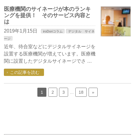
医療機関のサイネージが本のランキ
ングを提供！ そのサービス内容と
は
2019年1月15日
iroDoriコラム
デジタル サイネ
ージ
近年、待合室などにデジタルサイネージを
設置する医療機関が増えています。医療機
関に設置したデジタルサイネージでさ …
この記事を読む
1
2
3
…
18
»