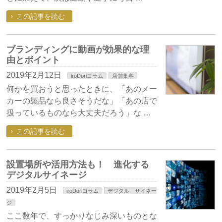
この記事を読む
ブランディングに動画が効果的な理
由とポイント
2019年2月12日
iroDoriコラム
店舗集客
何かを買おうと思ったときに、「あのメー
カーの製品なら良さそうだな」「あの店で
扱っているものなら大丈夫だろう」な …
この記事を読む
設置場所や活用方法も！ 進化する
デジタルサイネージ
2019年2月5日
iroDoriコラム
デジタル サイネー
ジ
ここ数年で、すっかりなじみ深いものとな