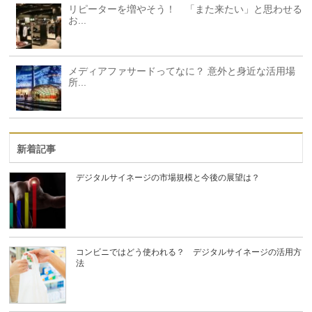
リピーターを増やそう！ 「また来たい」と思わせる
お...
メディアファサードってなに？ 意外と身近な活用場
所...
新着記事
デジタルサイネージの市場規模と今後の展望は？
コンビニではどう使われる？ デジタルサイネージの活用方
法