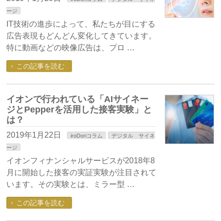
ージ
IT技術の進歩によって、私たちが目にする
広告表現もどんどん変化してきています。
特に動画などの映像広告は、プロ …
この記事を読む
イオンで行われている「AIサイネー
ジとPepperを活用した接客実験」と
は？
2019年1月22日
iroDoriコラム
デジタル サイネ
ージ
イオンフィナンシャルサービスが2018年8
月に開始した接客の実証実験が注目されて
います。その実験とは、ミラー型 …
この記事を読む