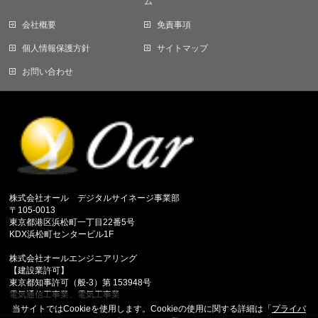
ム
会社概要
免責事項
個人情報保護方針
サイトマップ
お問い合わせ
株式会社オール デジタルサイネージ事業部
〒105-0013
東京都港区浜松町一丁目22番5号
KDX浜松町センタービル1F
株式会社オールエンジニアリング
【建設業許可】
東京都知事許可（般-3）第 153948号
電気通信工事業、電気工事業
当サイトではCookieを使用します。Cookieの使用に関する詳細は「
プライバ