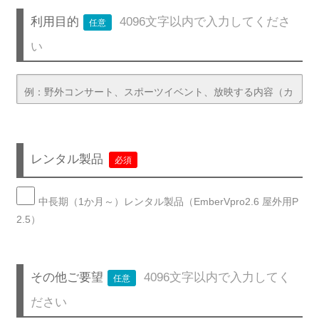
利用目的
4096文字以内で入力してくださ
任意
い
レンタル製品
必須
中長期（1か月～）レンタル製品（EmberVpro2.6 屋外用P
2.5）
その他ご要望
4096文字以内で入力してく
任意
ださい