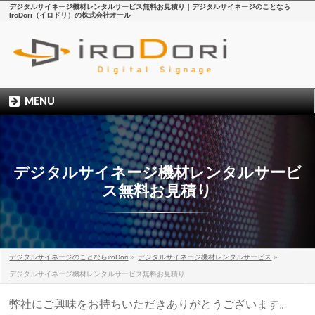
デジタルサイネージ機材レンタルサービス無料お見積り｜デジタルサイネージのことなら
IroDori（イロドリ）の株式会社オール
MENU
デジタルサイネージ機材レンタルサービ
ス無料お見積り
デジタルサイネージのことならiroDori
»
デジタルサイネージ機材レンタルサービス
»
デジタルサイネージ機材レンタルサービス無料お見積り
弊社にご興味をお持ちいただきありがとうございます。