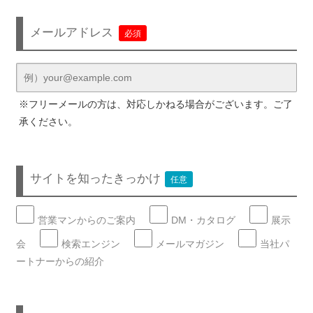
メールアドレス
必須
※フリーメールの方は、対応しかねる場合がございます。ご了
承ください。
サイトを知ったきっかけ
任意
営業マンからのご案内
DM・カタログ
展示
会
検索エンジン
メールマガジン
当社パ
ートナーからの紹介