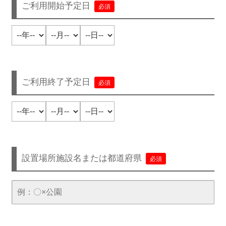
ご利用開始予定日
必須
ご利用終了予定日
必須
設置場所施設名または都道府県
必須