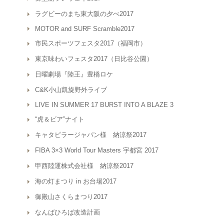
ラグビーのまち東大阪の夕べ2017
MOTOR and SURF Scramble2017
市民スポーツフェスタ2017（福岡市）
東京味わいフェスタ2017（日比谷公園）
日曜劇場『陸王』豊橋ロケ
C&K小山凱旋野外ライブ
LIVE IN SUMMER 17 BURST INTO A BLAZE 3
“虎＆ビア”ナイト
キャタピラージャパン様 納涼祭2017
FIBA 3×3 World Tour Masters 宇都宮 2017
甲西陸運株式会社様 納涼祭2017
海の灯まつり in お台場2017
御殿山さくらまつり2017
なんばひろば改造計画