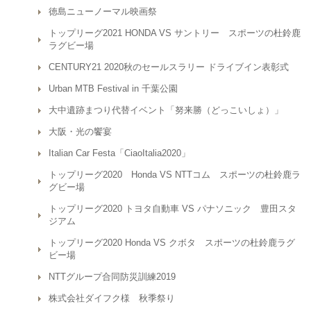
徳島ニューノーマル映画祭
トップリーグ2021 HONDA VS サントリー スポーツの杜鈴鹿
ラグビー場
CENTURY21 2020秋のセールスラリー ドライブイン表彰式
Urban MTB Festival in 千葉公園
大中遺跡まつり代替イベント「努来勝（どっこいしょ）」
大阪・光の饗宴
Italian Car Festa「CiaoItalia2020」
トップリーグ2020 Honda VS NTTコム スポーツの杜鈴鹿ラ
グビー場
トップリーグ2020 トヨタ自動車 VS パナソニック 豊田スタ
ジアム
トップリーグ2020 Honda VS クボタ スポーツの杜鈴鹿ラグ
ビー場
NTTグループ合同防災訓練2019
株式会社ダイフク様 秋季祭り