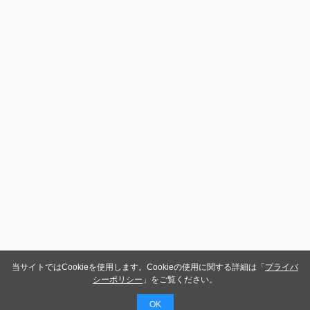
当サイトではCookieを使用します。Cookieの使用に関する詳細は「
プライバ
シーポリシー
」をご覧ください。
OK