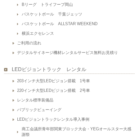
Bリーグ トライフープ岡山
バスケットボール 千葉ジェッツ
バスケットボール ALLSTAR WEEKEND
横浜エクセレンス
ご利用の流れ
デジタルサイネージ機材レンタルサービス無料お見積り
LEDビジョントラック レンタル
203インチ大型LEDビジョン搭載 1号車
220インチ大型LEDビジョン搭載 2号車
レンタル標準装備品
パブリックビューイング
LEDビジョントラックレンタル導入事例
商工会議所青年部関東ブロック大会・YEGオールスター大感
謝祭