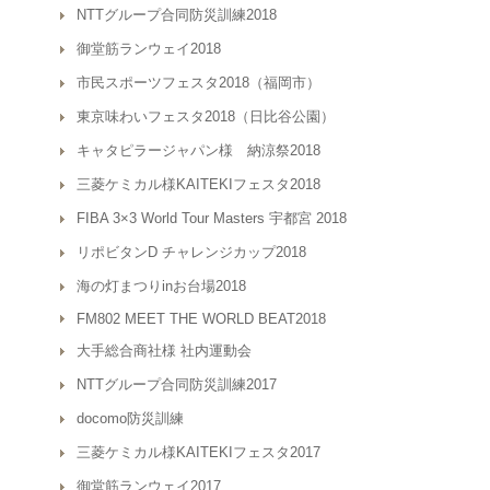
NTTグループ合同防災訓練2018
御堂筋ランウェイ2018
市民スポーツフェスタ2018（福岡市）
東京味わいフェスタ2018（日比谷公園）
キャタピラージャパン様 納涼祭2018
三菱ケミカル様KAITEKIフェスタ2018
FIBA 3×3 World Tour Masters 宇都宮 2018
リポビタンD チャレンジカップ2018
海の灯まつりinお台場2018
FM802 MEET THE WORLD BEAT2018
大手総合商社様 社内運動会
NTTグループ合同防災訓練2017
docomo防災訓練
三菱ケミカル様KAITEKIフェスタ2017
御堂筋ランウェイ2017