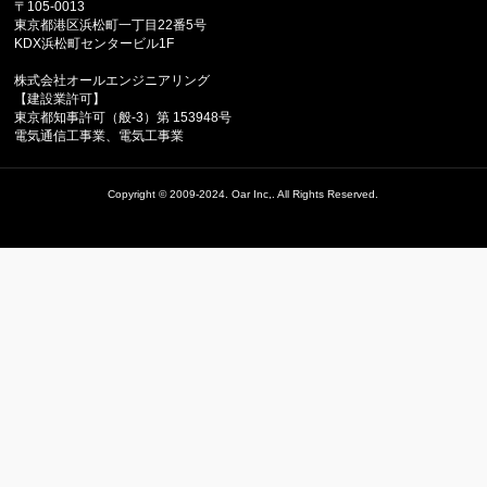
〒105-0013
東京都港区浜松町一丁目22番5号
KDX浜松町センタービル1F
株式会社オールエンジニアリング
【建設業許可】
東京都知事許可（般-3）第 153948号
電気通信工事業、電気工事業
Copyright ©
2009-2024. Oar Inc,.
All Rights Reserved.