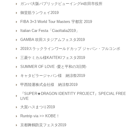
ガンバ大阪パブリックビューイングin吹田市役所
御堂筋ランウェイ2019
FIBA 3×3 World Tour Masters 宇都宮 2019
Italian Car Festa「CiaoItalia2019」
GAMBA 吹田スタジアムフェスタ2019
2019スラックラインワールドカップ ジャパン・フルコンボ
三菱ケミカル様KAITEKIフェスタ2019
SUMMER OF LOVE -愛と平和の3日間-
キャタピラージャパン様 納涼祭2019
甲西陸運株式会社様 納涼祭2019
『SUPER★DRAGON IDENTITY PROJECT』SPECIAL FREE
LIVE
大賀ハスまつり2019
Runtrip via >> KOBE！
京都舞鶴防災フェスタ2019