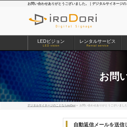
お問い合わせありがとうございました。｜デジタルサイネージのこと
LEDビジョン
レンタルサービス
LED vision
Rental service
お問
デジタルサイネージのことならiroDori
»
お問い合わせありがとうございまし
自動返信メールを送信