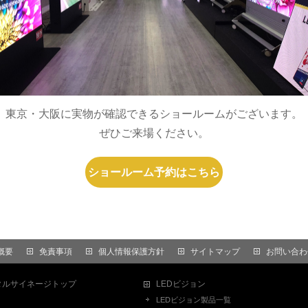
東京・大阪に実物が確認できるショールームがございます。
ぜひご来場ください。
ショールーム予約はこちら
概要
免責事項
個人情報保護方針
サイトマップ
お問い合わ
タルサイネージトップ
LEDビジョン
LEDビジョン製品一覧