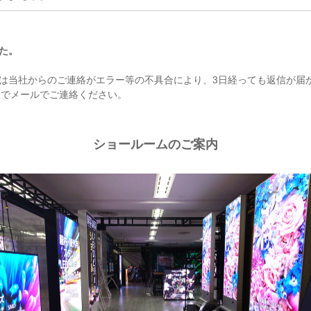
た。
は当社からのご連絡がエラー等の不具合により、3日経っても返信が届
までメールでご連絡ください。
ショールームのご案内