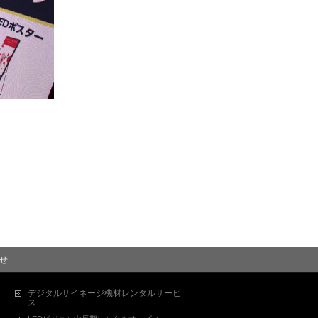
せ
デジタルサイネージ機材レンタルサービ
ス