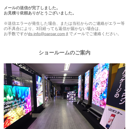
メールの送信が完了しました。
お見積り依頼ありがとうございました。
※送信エラーが発生した場合、または当社からのご連絡がエラー等
の不具合により、3日経っても返信が届かない場合は、
お手数ですが
ds-info@oaroar.com
までメールでご連絡ください。
ショールームのご案内