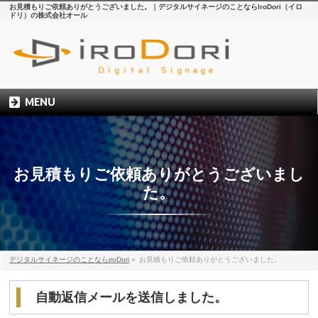
お見積もりご依頼ありがとうございました。｜デジタルサイネージのことならIroDori（イロ
ドリ）の株式会社オール
MENU
お見積もりご依頼ありがとうございまし
た。
デジタルサイネージのことならiroDori
»
お見積もりご依頼ありがとうございました。
自動返信メールを送信しました。