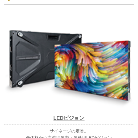
LEDビジョン
サイネージの定番。
低価格かつ高精細屋内・屋外用LEDビジョン