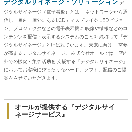
デジタルサイネージ・ソリューション
デ
ジタルサイネージ（電子看板）とは、
ネットワークから通
信し、屋内、屋外にあるLCDディスプレイや
LEDビジョ
ン、プロジェクタなどの電子表示機に
映像や情報などのコ
ンテンツを配信・表示するシステムのことを
総称して『デ
ジタルサイネージ』と呼ばれています。
未来に向け、 需要
が高まるデジタルサイネージ。
株式会社オールでは、店内
外での販促・集客活動を 支援する
『デジタルサイネージ』
においてお客様にぴったりなハード、ソフト、
配信のご提
案をさせていただきます。
オールが提供する『デジタルサイ
ネージサービス』