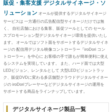
販促・集客支援 デジタルサイネージ・ソ
リューション
オールが提供するデジタルサイネージ
サービスは
一方通行の広告配信型サイネージだけでは無
く、
自社店舗における集客、販促ツールとしての
セール
スプロモーション型デジタルサイネージ環境を提供いたし
ます。
オールではソフト面をサポートするデジタルサイネ
ージの
配信用デジタル映像コントローラー『iroDori コン
トローラー』を中心に
お客様の手で誰もが簡単便利に使え
るシステムを実現しています。
また、ハード面では大型
LEDビジョン、レンタルとして
大型LEDビジョントラッ
ク、販促DVDに変わる多店舗型クラウドデジタルサイネー
ジの
iroDoriプレーヤーなどデジタルサイネージの運用を
サポートする商品をラインナップしています。
デジタルサイネージ製品一覧