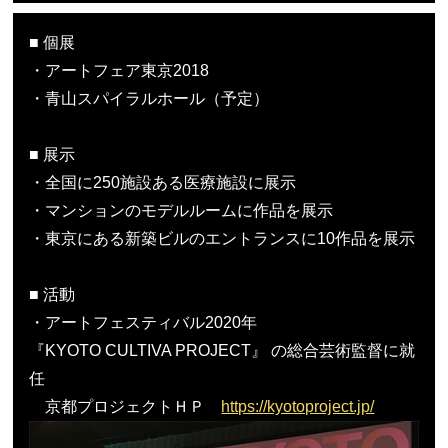
■ 個展
・アートフェア東京2018
・青山スパイラルホール（予定）
■ 展示
・全国に250施設ある医療施設に展示
・マンションのモデルルームに作品を展示
・東京にある新築ビルのエントランスに10作品を展示
■ 活動
・アートフェスティバル2020年
『KYOTO CULTIVA PROJECT』 の総合芸術監督に就
任
京都プロジェクトＨＰ
https://kyotoproject.jp/