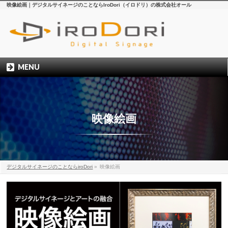
映像絵画｜デジタルサイネージのことならIroDori（イロドリ）の株式会社オール
MENU
映像絵画
デジタルサイネージのことならiroDori
»
映像絵画