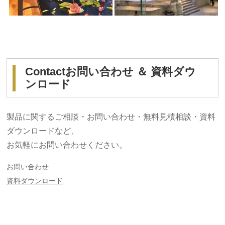
Contact
お問い合わせ ＆ 資料ダウ
ンロード
製品に関するご相談・お問い合わせ・無料見積相談・資料
ダウンロードなど、
お気軽にお問い合わせください。
お問い合わせ
資料ダウンロード