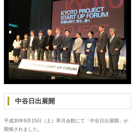
中谷日出展開
平成30年9月15日（土）草月会館にて「中谷日出展開」が
開催されました。