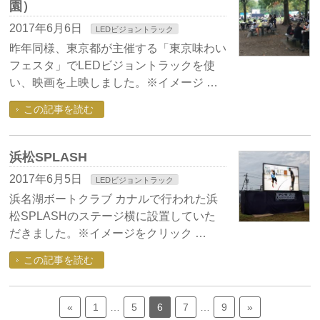
園）
2017年6月6日
LEDビジョントラック
昨年同様、東京都が主催する「東京味わい
フェスタ」でLEDビジョントラックを使
い、映画を上映しました。※イメージ …
この記事を読む
浜松SPLASH
2017年6月5日
LEDビジョントラック
浜名湖ボートクラブ カナルで行われた浜
松SPLASHのステージ横に設置していた
だきました。※イメージをクリック …
この記事を読む
«
1
…
5
6
7
…
9
»