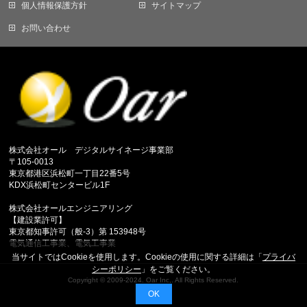
個人情報保護方針
サイトマップ
お問い合わせ
株式会社オール デジタルサイネージ事業部
〒105-0013
東京都港区浜松町一丁目22番5号
KDX浜松町センタービル1F
株式会社オールエンジニアリング
【建設業許可】
東京都知事許可（般-3）第 153948号
電気通信工事業、電気工事業
当サイトではCookieを使用します。Cookieの使用に関する詳細は「
プライバ
シーポリシー
」をご覧ください。
Copyright ©
2009-2024. Oar Inc,.
All Rights Reserved.
OK