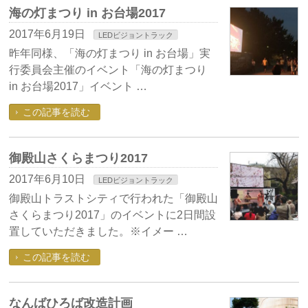
海の灯まつり in お台場2017
2017年6月19日
LEDビジョントラック
昨年同様、「海の灯まつり in お台場」実
行委員会主催のイベント「海の灯まつり
in お台場2017」イベント …
この記事を読む
御殿山さくらまつり2017
2017年6月10日
LEDビジョントラック
御殿山トラストシティで行われた「御殿山
さくらまつり2017」のイベントに2日間設
置していただきました。※イメー …
この記事を読む
なんばひろば改造計画