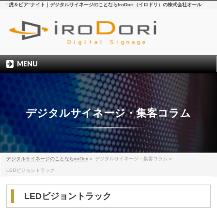
“虎＆ビア”ナイト｜デジタルサイネージのことならIroDori（イロドリ）の株式会社オール
MENU
デジタルサイネージ・集客コラム
デジタルサイネージのことならiroDori
»
デジタルサイネージ・集客コラム
»
LEDビジョントラック
LEDビジョントラック