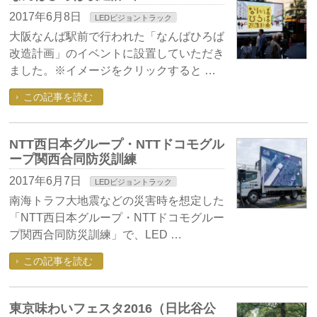
2017年6月8日
LEDビジョントラック
大阪なんば駅前で行われた「なんばひろば
改造計画」のイベントに設置していただき
ました。※イメージをクリックすると …
この記事を読む
NTT西日本グループ・NTTドコモグル
ープ関西合同防災訓練
2017年6月7日
LEDビジョントラック
南海トラフ大地震などの災害時を想定した
「NTT西日本グループ・NTTドコモグルー
プ関西合同防災訓練」で、LED …
この記事を読む
東京味わいフェスタ2016（日比谷公