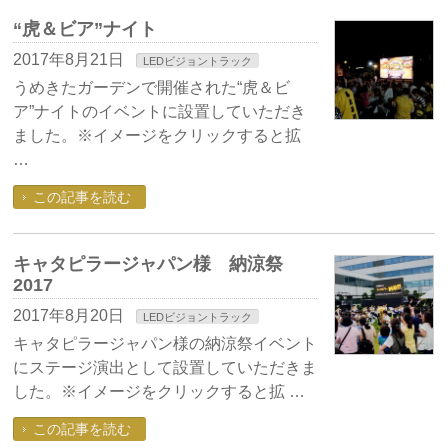
“虎＆ビア”ナイト
2017年8月21日
LEDビジョントラック
うめきたガーデンで開催された“虎＆ビ
ア”ナイトのイベントに設置していただき
ました。※イメージをクリックすると拡
…
この記事を読む
キャタピラージャパン様 納涼祭
2017
2017年8月20日
LEDビジョントラック
キャタピラージャパン様の納涼祭イベント
にステージ演出として設置していただきま
した。※イメージをクリックすると拡 …
この記事を読む