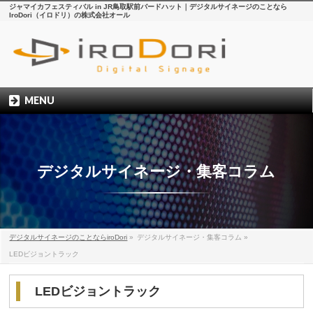
ジャマイカフェスティバル in JR鳥取駅前バードハット｜デジタルサイネージのことなら
IroDori（イロドリ）の株式会社オール
MENU
デジタルサイネージ・集客コラム
デジタルサイネージのことならiroDori
»
デジタルサイネージ・集客コラム
»
LEDビジョントラック
LEDビジョントラック