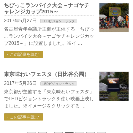
ちびっこランバイク大会～ナゴヤチ
ャレンジカップ2015～
2017年5月27日
LEDビジョントラック
名古屋青年会議所主催が主催する「ちびっ
こランバイク大会～ナゴヤチャレンジカッ
プ2015～」に設置しました。※イ …
この記事を読む
東京味わいフェスタ（日比谷公園）
2017年5月26日
LEDビジョントラック
東京都が主催する「東京味わいフェスタ」
でLEDビジョントラックを使い映画上映し
ました。※イメージをクリックする …
この記事を読む