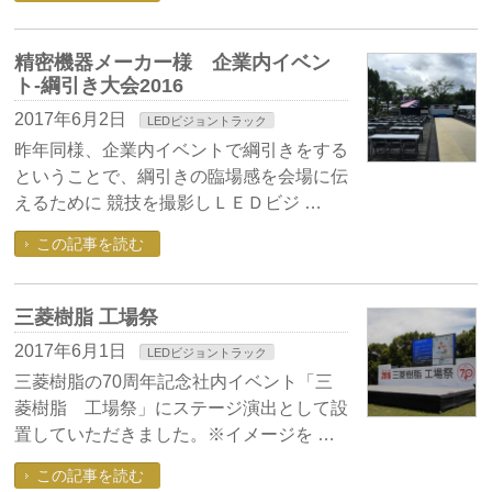
精密機器メーカー様 企業内イベン
ト-綱引き大会2016
2017年6月2日
LEDビジョントラック
昨年同様、企業内イベントで綱引きをする
ということで、綱引きの臨場感を会場に伝
えるために 競技を撮影しＬＥＤビジ …
この記事を読む
三菱樹脂 工場祭
2017年6月1日
LEDビジョントラック
三菱樹脂の70周年記念社内イベント「三
菱樹脂 工場祭」にステージ演出として設
置していただきました。※イメージを …
この記事を読む