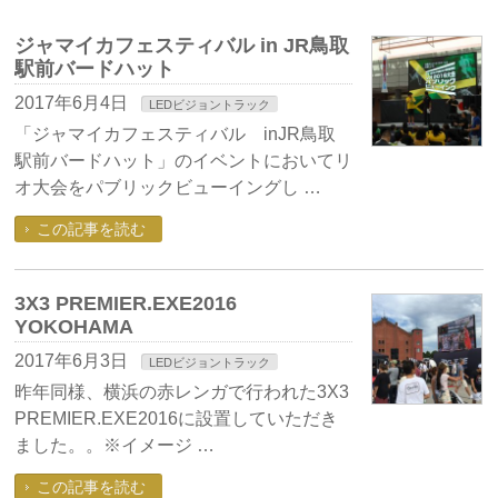
ジャマイカフェスティバル in JR鳥取
駅前バードハット
2017年6月4日
LEDビジョントラック
「ジャマイカフェスティバル inJR鳥取
駅前バードハット」のイベントにおいてリ
オ大会をパブリックビューイングし …
この記事を読む
3X3 PREMIER.EXE2016
YOKOHAMA
2017年6月3日
LEDビジョントラック
昨年同様、横浜の赤レンガで行われた3X3
PREMIER.EXE2016に設置していただき
ました。。※イメージ …
この記事を読む