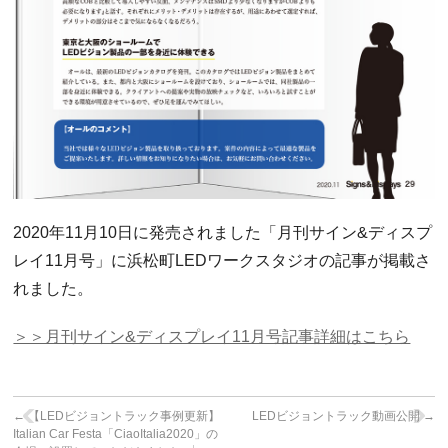
2020年11月10日に発売されました「月刊サイン&ディスプ
レイ11月号」に浜松町LEDワークスタジオの記事が掲載さ
れました。
＞＞月刊サイン&ディスプレイ11月号記事詳細はこちら
←
【LEDビジョントラック事例更新】
LEDビジョントラック動画公開
→
Italian Car Festa「CiaoItalia2020」の