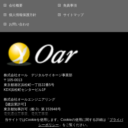
会社概要
免責事項
個人情報保護方針
サイトマップ
お問い合わせ
株式会社オール デジタルサイネージ事業部
〒105-0013
東京都港区浜松町一丁目22番5号
KDX浜松町センタービル1F
株式会社オールエンジニアリング
【建設業許可】
東京都知事許可（般-3）第 153948号
電気通信工事業、電気工事業
当サイトではCookieを使用します。Cookieの使用に関する詳細は「
プライバ
シーポリシー
」をご覧ください。