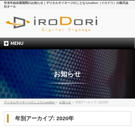
年末年始休業期間のお知らせ｜デジタルサイネージのことならIroDori（イロドリ）の株式会
社オール
MENU
お知らせ
デジタルサイネージのことならiroDori
»
お知らせ
»
年別アーカイブ: 2020年
年別アーカイブ: 2020年