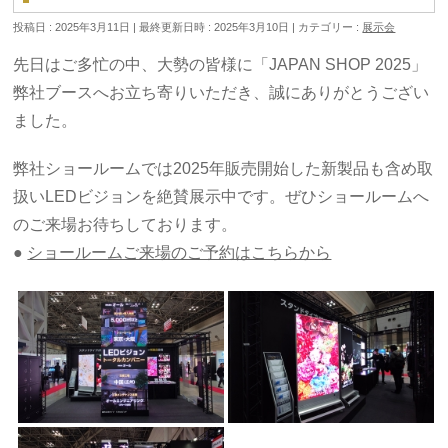
投稿日 : 2025年3月11日
最終更新日時 : 2025年3月10日
カテゴリー :
展示会
先日はご多忙の中、大勢の皆様に「JAPAN SHOP 2025」
弊社ブースへお立ち寄りいただき、誠にありがとうござい
ました。
弊社ショールームでは2025年販売開始した新製品も含め取
扱いLEDビジョンを絶賛展示中です。ぜひショールームへ
のご来場お待ちしております。
●
ショールームご来場のご予約はこちらから