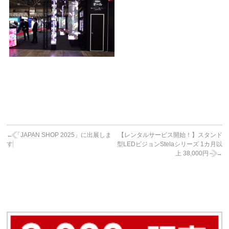
←
「JAPAN SHOP 2025」に出展しま
【レンタルサービス開始！】スタンド
す
型LEDビジョンStelaシリーズ 1カ月以
上 38,000円～
→