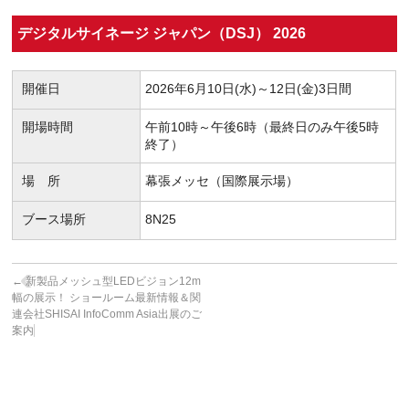
デジタルサイネージ ジャパン（DSJ） 2026
開催日
2026年6月10日(水)～12日(金)3日間
開場時間
午前10時～午後6時（最終日のみ午後5時
終了）
場 所
幕張メッセ（国際展示場）
ブース場所
8N25
←
新製品メッシュ型LEDビジョン12m
幅の展示！ ショールーム最新情報＆関
連会社SHISAI InfoComm Asia出展のご
案内