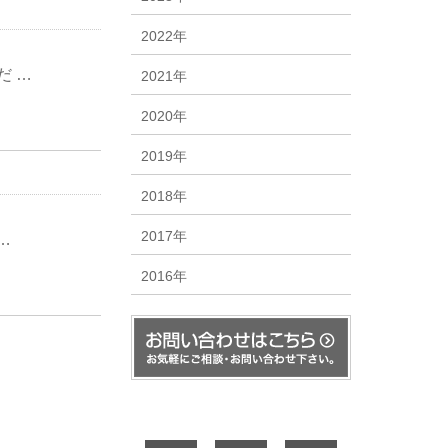
2022年
だ …
2021年
2020年
2019年
2018年
2017年
…
2016年