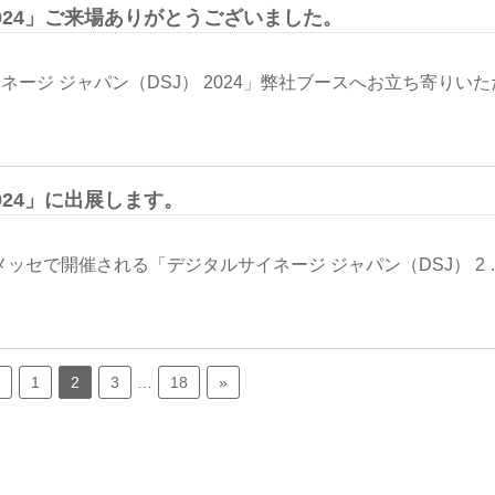
2024」ご来場ありがとうございました。
ジ ジャパン（DSJ） 2024」弊社ブースへお立ち寄りいた
024」に出展します。
メッセで開催される「デジタルサイネージ ジャパン（DSJ） 2 
1
2
3
…
18
»