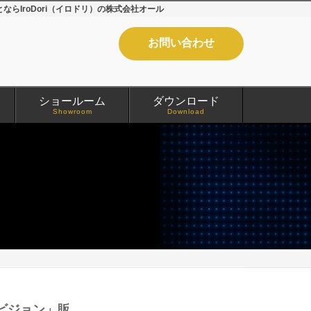
IroDori（イロドリ）の株式会社オール
お問い合わせ
ショールーム
ダウンロード
Showroom
Download
ビジョン」販