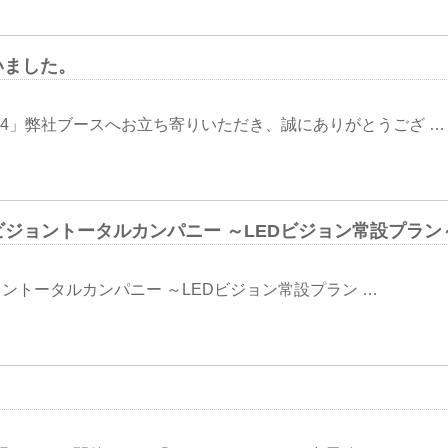
ざいました。
2024」弊社ブースへお立ち寄りいただき、誠にありがとうござ …
Dビジョントータルカンパニー ～LEDビジョン常設プラン
ョントータルカンパニー ～LEDビジョン常設プラン …