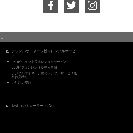
せ
デジタルサイネージ機材レンタルサービ
ス
LEDビジョン中長期レンタルサービス
LEDビジョンレンタル導入事例
デジタルサイネージ機材レンタルサービス無
料お見積り
ご利用の流れ
映像コントローラー iroDori