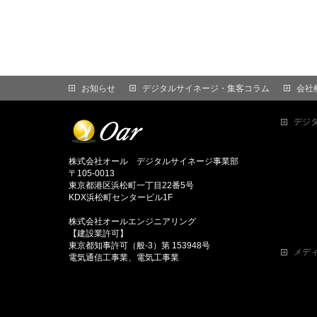
お知らせ
デジタルサイネージ・集客コラム
会社
デジ
株式会社オール デジタルサイネージ事業部
〒105-0013
東京都港区浜松町一丁目22番5号
KDX浜松町センタービル1F
株式会社オールエンジニアリング
【建設業許可】
東京都知事許可（般-3）第 153948号
メデ
電気通信工事業、電気工事業