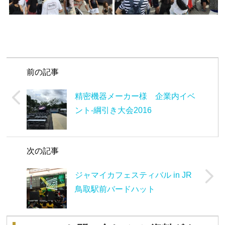
前の記事
精密機器メーカー様 企業内イベ
ント-綱引き大会2016
次の記事
ジャマイカフェスティバル in JR
鳥取駅前バードハット