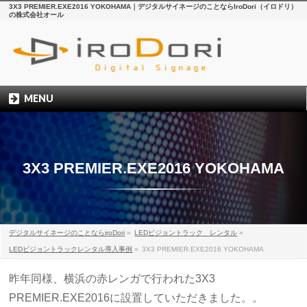
3X3 PREMIER.EXE2016 YOKOHAMA｜デジタルサイネージのことならIroDori（イロドリ）
の株式会社オール
MENU
3X3 PREMIER.EXE2016 YOKOHAMA
デジタルサイネージのことならiroDori
»
LEDビジョントラック レンタル
»
LEDビジョントラックレンタル導入事例
»
3X3 PREMIER.EXE2016 YOKOHAMA
昨年同様、横浜の赤レンガで行われた3X3
PREMIER.EXE2016に設置していただきました。。