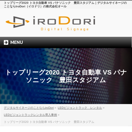
トップリーグ2020 トヨタ自動車 VS パナソニック 豊田スタジアム｜デジタルサイネージの
ことならIroDori（イロドリ）の株式会社オール
MENU
トップリーグ2020 トヨタ自動車 VS パナ
ソニック 豊田スタジアム
デジタルサイネージのことならiroDori
»
LEDビジョントラック レンタル
»
LEDビジョントラックレンタル導入事例
»
トップリーグ2020 トヨタ自動車 VS パナソニック 豊田スタジアム