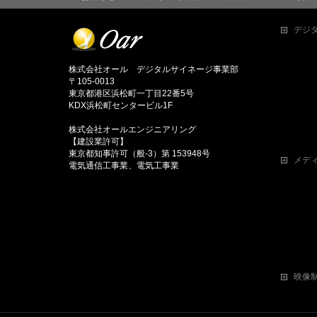
デジ
株式会社オール デジタルサイネージ事業部
〒105-0013
東京都港区浜松町一丁目22番5号
KDX浜松町センタービル1F
株式会社オールエンジニアリング
【建設業許可】
東京都知事許可（般-3）第 153948号
メデ
電気通信工事業、電気工事業
映像