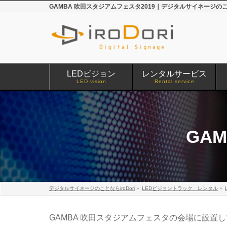
GAMBA 吹田スタジアムフェスタ2019｜デジタルサイネージのこ
LEDビジョン
レンタルサービス
LED vision
Rental service
GA
デジタルサイネージのことならiroDori
»
LEDビジョントラック レンタル
»
GAMBA 吹田スタジアムフェスタの会場に設置