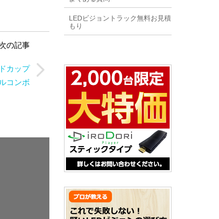
LEDビジョントラック無料お見積
もり
次の記事
ルドカップ
ルコンボ