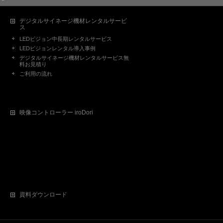
デジタルサイネージ機材レンタルサービ
ス
LEDビジョン中長期レンタルサービス
LEDビジョンレンタル導入事例
デジタルサイネージ機材レンタルサービス無
料お見積り
ご利用の流れ
映像コントローラー iroDori
資料ダウンロード