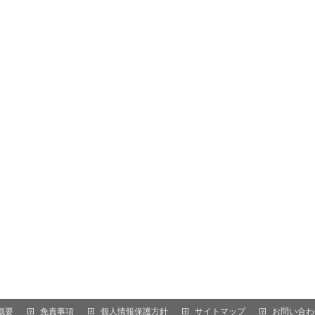
概要
免責事項
個人情報保護方針
サイトマップ
お問い合わ