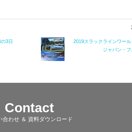
和の3日
2019スラックラインワー
ジャパン・フ
Contact
い合わせ ＆ 資料ダウンロード