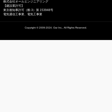
株式会社オールエンジニアリング
【建設業許可】
東京都知事許可（般-3）第 153948号
電気通信工事業、電気工事業
Copyright ©
2009-2024. Oar Inc,.
All Rights Reserved.