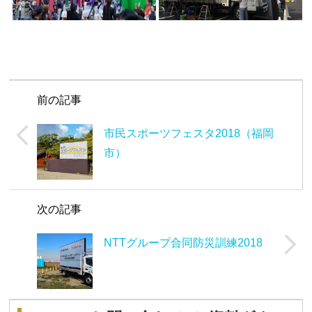
前の記事
市民スポーツフェスタ2018（福岡
市）
次の記事
NTTグループ合同防災訓練2018