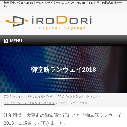
御堂筋ランウェイ2018｜デジタルサイネージのことならIroDori（イロドリ）の株式会社オー
ル
MENU
御堂筋ランウェイ2018
デジタルサイネージのことならiroDori
»
LEDビジョントラック レンタル
»
LEDビジョントラックレンタル導入事例
»
御堂筋ランウェイ2018
昨年同様、大阪市の御堂筋で行われた「御堂筋ランウェイ
2018」に設置して頂きました。