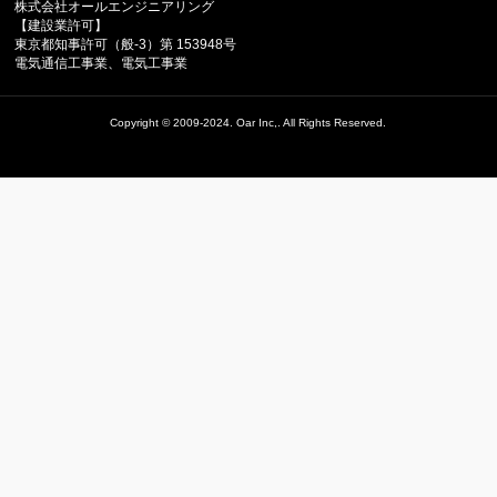
株式会社オールエンジニアリング
【建設業許可】
東京都知事許可（般-3）第 153948号
電気通信工事業、電気工事業
Copyright ©
2009-2024. Oar Inc,.
All Rights Reserved.