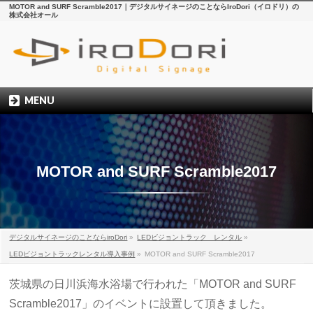
MOTOR and SURF Scramble2017｜デジタルサイネージのことならIroDori（イロドリ）の
株式会社オール
MENU
MOTOR and SURF Scramble2017
デジタルサイネージのことならiroDori
»
LEDビジョントラック レンタル
»
LEDビジョントラックレンタル導入事例
»
MOTOR and SURF Scramble2017
茨城県の日川浜海水浴場で行われた「MOTOR and SURF
Scramble2017」のイベントに設置して頂きました。