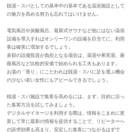
銭湯・スパとしての基本中の基本である温浴施設として
の魅力を高める努力も忘れてはいけません。
電気風呂や炭酸風呂、最新式サウナなど他にはない温浴
設備を導入すればオンリーワンの設備を目当てに、利用
客は確実に増加するでしょう。
多額の設備投資が負担となる場合は、薬湯や果実湯、薔
薇風呂など比較的安価で始められる工夫もあります。
お湯の「香り」にこだわれば銭湯・スパに足を運ぶ機会
の少ない若い女性にもアピールできるでしょう。
銭湯・スパ施設で集客を高めるには、まず、目的に沿っ
た集客方法を試してみましょう。
デジタルサイネージを利用する際は、情報をこまめに更
新して常に最新の情報を提供することで、リピーターへ
の訴求効果も高まり、安定した集客につながるはずで