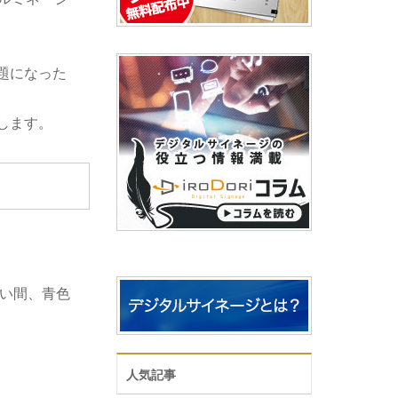
題になった
します。
長い間、青色
人気記事