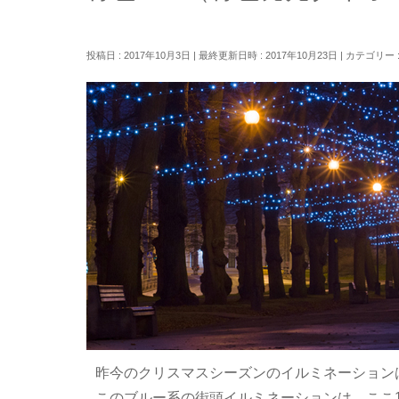
投稿日 : 2017年10月3日
最終更新日時 : 2017年10月23日
カテゴリー 
昨今のクリスマスシーズンのイルミネーション
このブルー系の街頭イルミネーションは、ここ