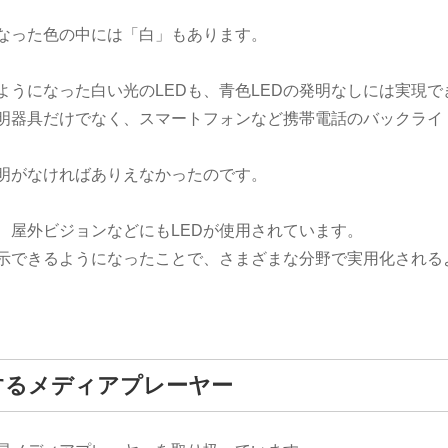
になった色の中には「白」もあります。
うになった白い光のLEDも、青色LEDの発明なしには実現で
照明器具だけでなく、スマートフォンなど携帯電話のバックライ
発明がなければありえなかったのです。
、屋外ビジョンなどにもLEDが使用されています。
表示できるようになったことで、さまざまな分野で実用化される
するメディアプレーヤー