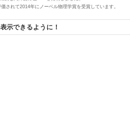
評価されて2014年にノーベル物理学賞を受賞しています。
を表示できるように！