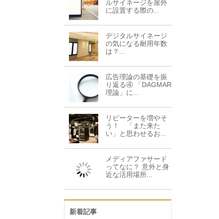
ルサイネージを屋外
に設置する際の...
デジタルサイネージ
の気になる耐用年数
は？...
広告理論の基礎を振
り返る④ 「DAGMAR
理論」に...
リピーターを増やそ
う！ 「また来た
い」と思わせるお...
メディアファサード
ってなに？ 意外と身
近な活用場所...
新着記事