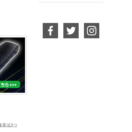
集客法3つ