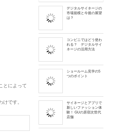
デジタルサイネージの
市場規模と今後の展望
は？
コンビニではどう使わ
れる？ デジタルサイ
ネージの活用方法
ショールーム見学の5
つのポイント
ことによって
わけです。
サイネージとアプリで
新しいファッション体
験！ GUの原宿次世代
店舗