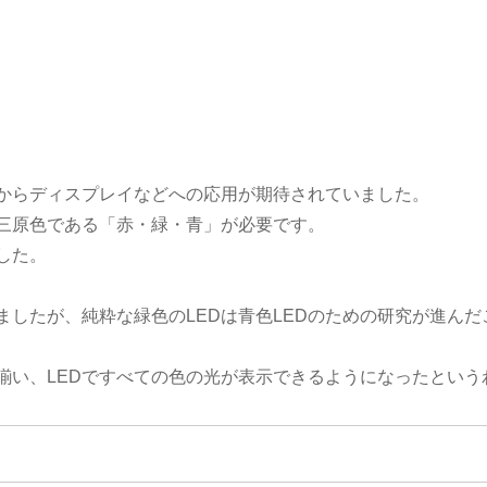
初からディスプレイなどへの応用が期待されていました。
三原色である「赤・緑・青」が必要です。
した。
ましたが、純粋な緑色のLEDは青色LEDのための研究が進んだ
揃い、LEDですべての色の光が表示できるようになったという