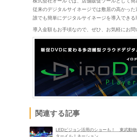
株式会社オールでは、店舗販促ツールとして簡
従来のデジタルサイネージでは敷居の高かった
誰でも簡単にデジタルサイネージを導入できる
導入金額もお手頃なので、ぜひ、お気軽にお問
関連する記事
LEDビジョン活用のショーも！ 東武動
ターイルミネーション