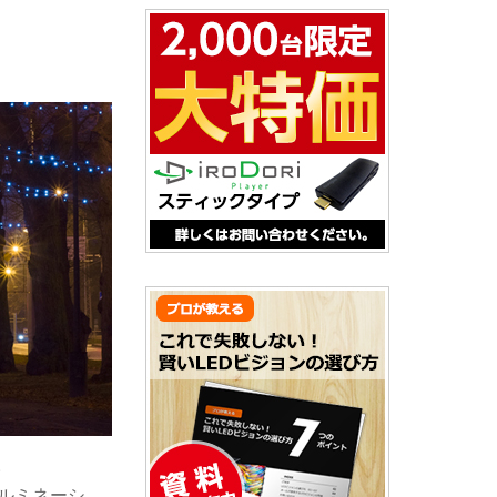
。
ルミネーシ