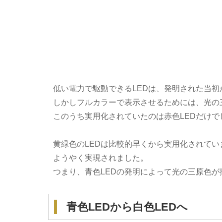
低い電力で駆動できるLEDは、発明された当
しかしフルカラーで表示させるためには、光の
このうち実用化されていたのは赤色LEDだけで
黄緑色のLEDは比較的早くから実用化されてい
ようやく実現されました。
つまり、青色LEDの発明によって光の三原色が
青色LEDから白色LEDへ