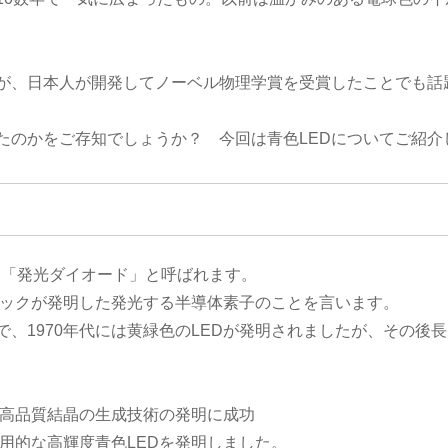
が、日本人が開発してノーベル物理学賞を受賞したことでも話
たのかをご存知でしょうか？ 今回は青色LEDについてご紹介
D
、日本語では「発光ダイオード」と呼ばれます。
アックが発明した発光する半導体素子のことを言います。
で、1970年代には黄緑色のLEDが発明されましたが、その後
要な高品質結晶の生成技術の発明に成功
実用的な高輝度青色LEDを発明しました。