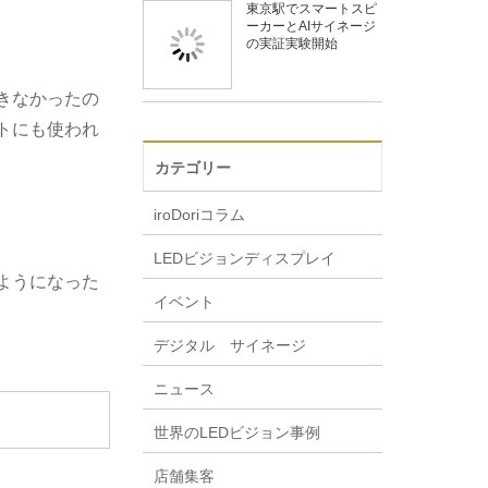
東京駅でスマートスピ
ーカーとAIサイネージ
の実証実験開始
きなかったの
トにも使われ
カテゴリー
iroDoriコラム
LEDビジョンディスプレイ
ようになった
イベント
デジタル サイネージ
ニュース
世界のLEDビジョン事例
店舗集客