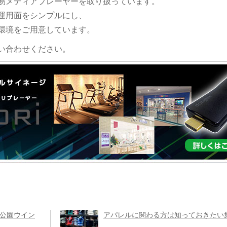
易メディアプレーヤーを取り扱っています。
運用面をシンプルにし、
環境をご用意しています。
い合わせください。
物公園ウイン
アパレルに関わる方は知っておきたい