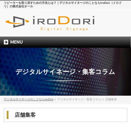
リピーターを取り戻すための方法とは？｜デジタルサイネージのことならIroDori（イロド
リ）の株式会社オール
MENU
デジタルサイネージ・集客コラム
デジタルサイネージのことならiroDori
»
デジタルサイネージ・集客コラム
»
店舗集客
店舗集客