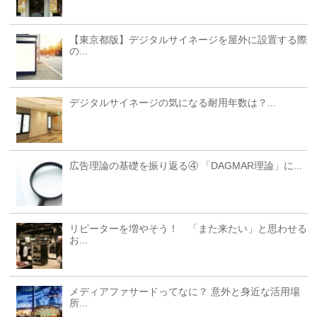
【東京都版】デジタルサイネージを屋外に設置する際
の...
デジタルサイネージの気になる耐用年数は？...
広告理論の基礎を振り返る④ 「DAGMAR理論」に...
リピーターを増やそう！ 「また来たい」と思わせる
お...
メディアファサードってなに？ 意外と身近な活用場
所...