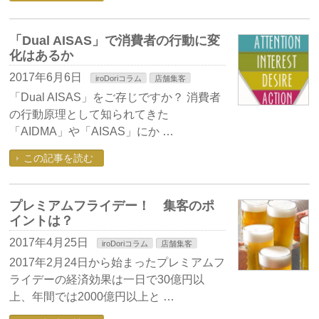
「Dual AISAS」で消費者の行動に変
化はあるか
2017年6月6日
iroDoriコラム
店舗集客
「Dual AISAS」をご存じですか？ 消費者
の行動原理として知られてきた
「AIDMA」や「AISAS」にか …
この記事を読む
プレミアムフライデー！ 集客のポ
イントは？
2017年4月25日
iroDoriコラム
店舗集客
2017年2月24日から始まったプレミアムフ
ライデーの経済効果は一日で30億円以
上、年間では2000億円以上と …