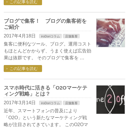
この記事を読む
ブログで集客！ ブログの集客術を
ご紹介
2017年4月18日
iroDoriコラム
店舗集客
集客に便利なツール、ブログ。運用コスト
もほとんどかからず、うまく使えば広告効
果は抜群です。 そのブログで集客を …
この記事を読む
スマホ時代に活きる「O2Oマーケテ
ィング戦略」とは？
2017年3月14日
iroDoriコラム
店舗集客
近年、スマートフォンの普及により
「O2O」という新たなマーケティング戦
略が注目されてきています。 このO2Oマ