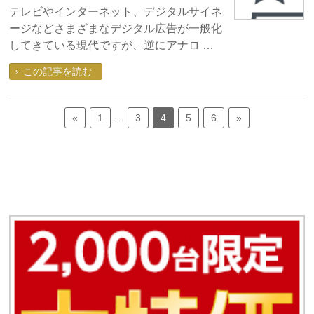
テレビやインターネット、デジタルサイネ
ージなどさまざまなデジタル広告が一般化
してきている現代ですが、逆にアナロ …
この記事を読む
«
1
…
3
4
5
6
»