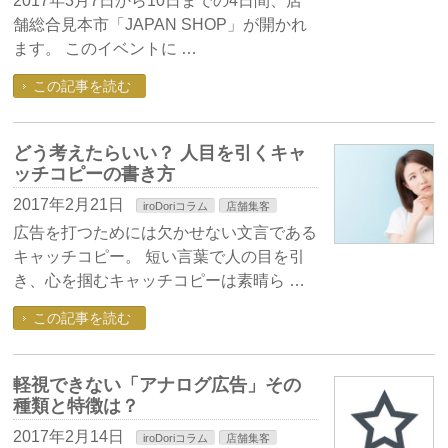
2017年3月7日から10日までの4日間、店
舗総合見本市「JAPAN SHOP」が開かれ
ます。 このイベントに …
この記事を読む
どう考えたらいい？ 人目を引くキャ
ッチコピーの書き方
2017年2月21日
iroDoriコラム
店舗集客
広告を打つためには欠かせない文言である
キャッチコピー。 短い言葉で人の目を引
き、心を掴むキャッチコピーは素晴ら …
この記事を読む
軽視できない「アナログ広告」その
種類と特徴は？
2017年2月14日
iroDoriコラム
店舗集客