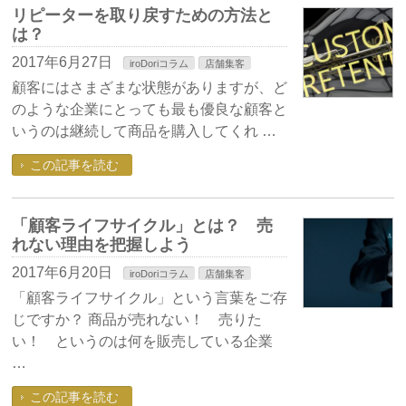
リピーターを取り戻すための方法と
は？
2017年6月27日
iroDoriコラム
店舗集客
顧客にはさまざまな状態がありますが、ど
のような企業にとっても最も優良な顧客と
いうのは継続して商品を購入してくれ …
この記事を読む
「顧客ライフサイクル」とは？ 売
れない理由を把握しよう
2017年6月20日
iroDoriコラム
店舗集客
「顧客ライフサイクル」という言葉をご存
じですか？ 商品が売れない！ 売りた
い！ というのは何を販売している企業
…
この記事を読む