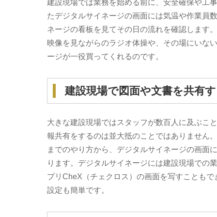
建設現場では業務を始める前に、安全確保や工
たデジタルサイネージの画面には気温や作業員
ネージの看板を見てその日の流れを確認します
映像を見ながらのラジオ体操や、その場にいな
ージが一役買ってくれるのです。
建設現場で図面や文書を共有す
大きな建設現場ではスタッフが数百人に及ぶこ
報共有をするのは並大抵のことではありません
までのやり方から、デジタルサイネージの画面
ります。デジタルサイネージには建設現場での業務
プリCheX（チェクロス）の画面を写すことも
設定も簡単です。