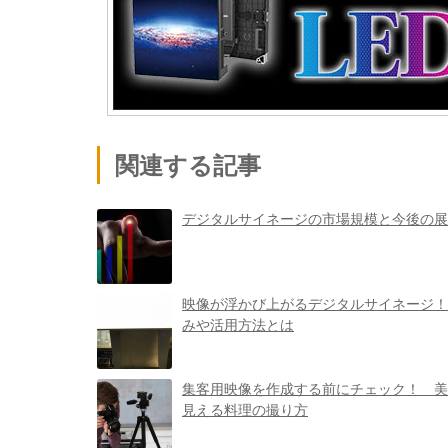
関連する記事
デジタルサイネージの市場規模と今後の展
映像が浮かび上がるデジタルサイネージ！
みや活用方法とは
集客用映像を作成する前にチェック！ 美
見える料理の撮り方