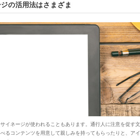
ージの活用法はさまざま
ルサイネージが使われることもあります。通行人に注意を促す
遊べるコンテンツを用意して親しみを持ってもらったりと、ア