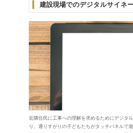
建設現場でのデジタルサイネ
近隣住民に工事への理解を求めるためにデジタ
り、通りすがりの子どもたちがタッチパネルで