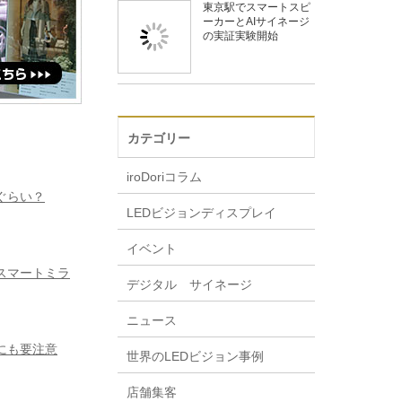
東京駅でスマートスピ
ーカーとAIサイネージ
の実証実験開始
カテゴリー
iroDoriコラム
ぐらい？
LEDビジョンディスプレイ
イベント
スマートミラ
デジタル サイネージ
ニュース
にも要注意
世界のLEDビジョン事例
店舗集客