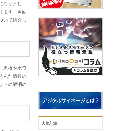
になりまし
ります。今回
ついて紹介し
し黒板やホワ
込んだ情報の
ットの解消の
人気記事