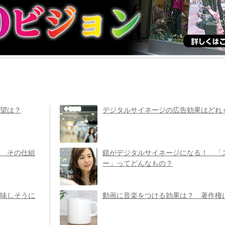
望は？
デジタルサイネージの広告効果はどれ
 その仕組
鏡がデジタルサイネージになる！ 「
ー」ってどんなもの？
味しそうに
動画に音楽をつける効果は？ 著作権