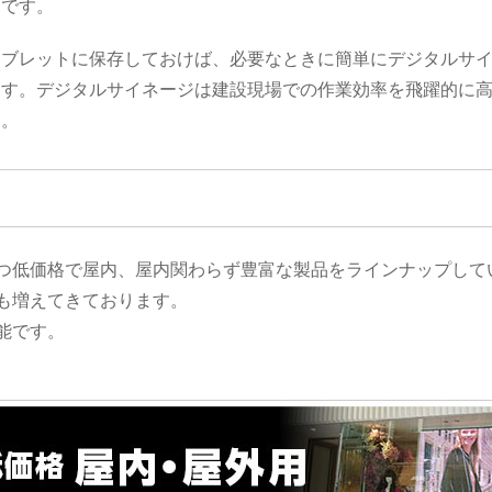
力です。
タブレットに保存しておけば、必要なときに簡単にデジタルサ
ます。デジタルサイネージは建設現場での作業効率を飛躍的に
す。
つ低価格で屋内、屋内関わらず豊富な製品をラインナップして
も増えてきております。
能です。