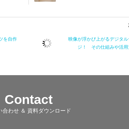
ンツを自
映像が浮かび上がるデジタル
ジ！ その仕組みや活用
Contact
い合わせ ＆ 資料ダウンロード