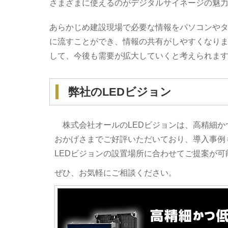
さまざまに使えるのがデジタルサイネージの魅
あらかじめ建設現場で必要な情報をパソコンや
に流すことができ、情報の共有がしやすくなり
して、今後も需要が拡大していくと考えられま
弊社のLEDビジョン
株式会社オールのLEDビジョンは、高精細か
おかげさまでご好評いただいており、導入事例
LEDビジョンの設置場所に合わせてご提案が可
ぜひ、お気軽にご相談ください。