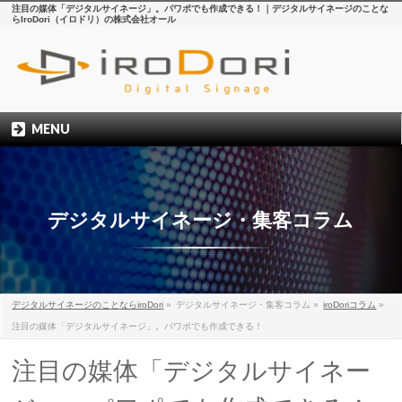
注目の媒体「デジタルサイネージ」。パワポでも作成できる！｜デジタルサイネージのことな
らIroDori（イロドリ）の株式会社オール
MENU
デジタルサイネージ・集客コラム
デジタルサイネージのことならiroDori
»
デジタルサイネージ・集客コラム
»
iroDoriコラム
»
注目の媒体「デジタルサイネージ」。パワポでも作成できる！
注目の媒体「デジタルサイネー