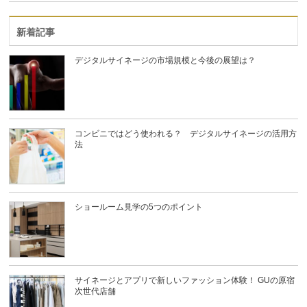
新着記事
デジタルサイネージの市場規模と今後の展望は？
コンビニではどう使われる？ デジタルサイネージの活用方
法
ショールーム見学の5つのポイント
サイネージとアプリで新しいファッション体験！ GUの原宿
次世代店舗