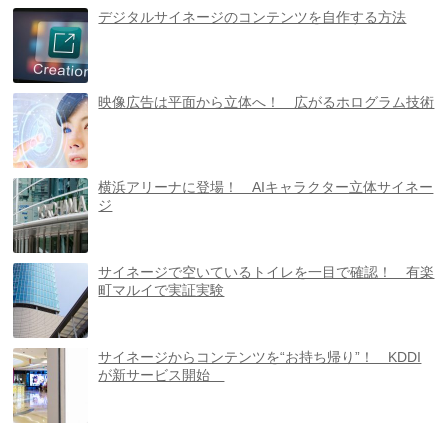
デジタルサイネージのコンテンツを自作する方法
映像広告は平面から立体へ！ 広がるホログラム技術
横浜アリーナに登場！ AIキャラクター立体サイネー
ジ
サイネージで空いているトイレを一目で確認！ 有楽
町マルイで実証実験
サイネージからコンテンツを“お持ち帰り”！ KDDI
が新サービス開始