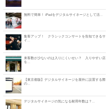
無料で簡単！ iPadをデジタルサイネージとして活...
集客アップ！ クラシックコンサートを告知できるサ
イ...
来客数が少ないのは入りにくいせい？ 入りやすい店
を...
【東京都版】デジタルサイネージを屋外に設置する際
の...
デジタルサイネージの気になる耐用年数は？...