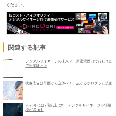
ください。
関連する記事
デジタルサイネージの未来？ 新宿駅西口で行われた
広告実験とは
映像広告は平面から立体へ！ 広がるホログラム技術
2020年には2倍以上に!? デジタルサイネージ市場規
模が増加中