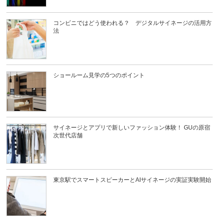
コンビニではどう使われる？ デジタルサイネージの活用方
法
ショールーム見学の5つのポイント
サイネージとアプリで新しいファッション体験！ GUの原宿
次世代店舗
東京駅でスマートスピーカーとAIサイネージの実証実験開始