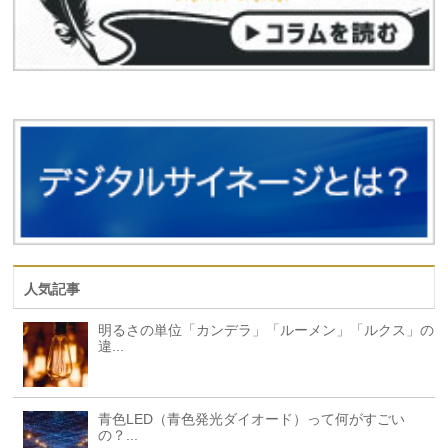
人気記事
明るさの単位「カンデラ」「ルーメン」「ルクス」の
違...
青色LED（青色発光ダイオード）って何がすごい
の？...