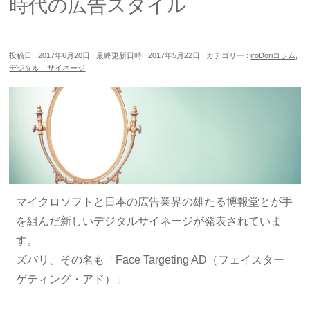
時代の広告スタイル
投稿日 : 2017年6月20日
最終更新日時 : 2017年5月22日
カテゴリー :
iroDoriコラム
,
デジタル サイネージ
マイクロソフトと日本の広告業界の雄たる博報堂とが手
を組んだ新しいデジタルサイネージが発表されていま
す。
ズバリ、その名も「Face Targeting AD（フェイスター
ゲティング・アド）」