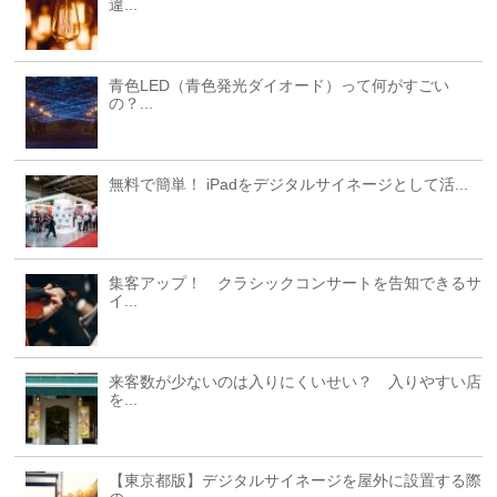
違...
青色LED（青色発光ダイオード）って何がすごい
の？...
無料で簡単！ iPadをデジタルサイネージとして活...
集客アップ！ クラシックコンサートを告知できるサ
イ...
来客数が少ないのは入りにくいせい？ 入りやすい店
を...
【東京都版】デジタルサイネージを屋外に設置する際