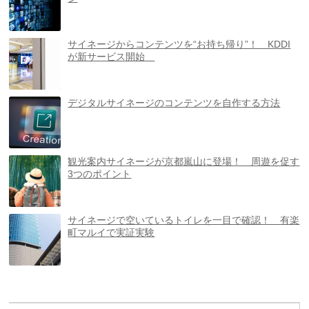
サイネージからコンテンツを“お持ち帰り”！ KDDI
が新サービス開始
デジタルサイネージのコンテンツを自作する方法
観光案内サイネージが京都嵐山に登場！ 周遊を促す
3つのポイント
サイネージで空いているトイレを一目で確認！ 有楽
町マルイで実証実験