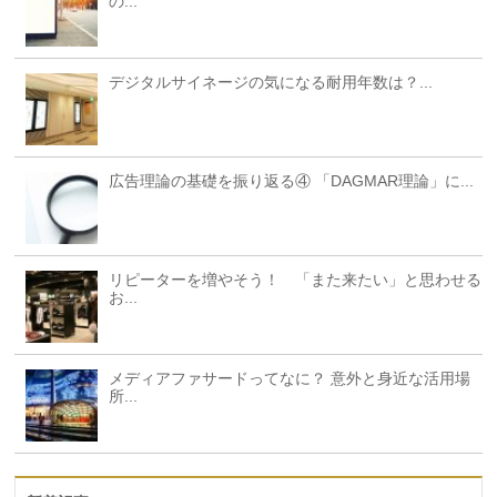
の...
デジタルサイネージの気になる耐用年数は？...
広告理論の基礎を振り返る④ 「DAGMAR理論」に...
リピーターを増やそう！ 「また来たい」と思わせる
お...
メディアファサードってなに？ 意外と身近な活用場
所...