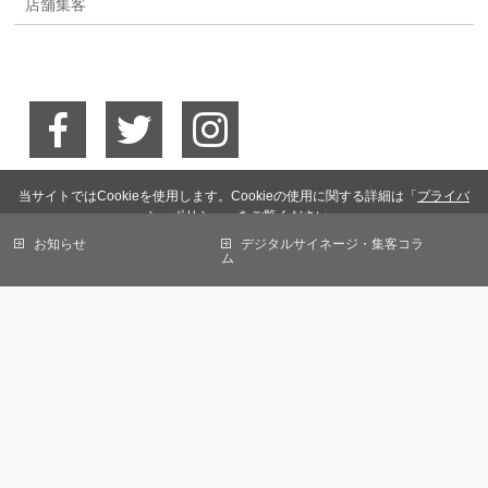
店舗集客
当サイトではCookieを使用します。Cookieの使用に関する詳細は「
プライバ
シーポリシー
」をご覧ください。
お知らせ
デジタルサイネージ・集客コラ
OK
ム
会社概要
免責事項
個人情報保護方針
サイトマップ
お問い合わせ