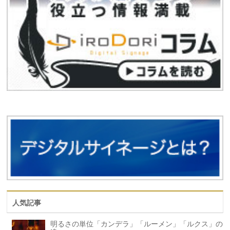
人気記事
明るさの単位「カンデラ」「ルーメン」「ルクス」の