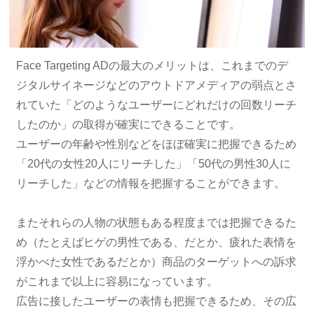
Face Targeting ADの最大のメリットは、これまでのデ
ジタルサイネージなどのアウトドアメディアの弱点とさ
れていた「どのようなユーザーにどれだけの回数リーチ
したのか」の取得が確実にできることです。
ユーザーの年齢や性別などをほぼ確実に把握できるため
「20代の女性20人にリーチした」「50代の男性30人に
リーチした」などの情報を把握することができます。
またそれらの人物の状態もある程度までは把握できるた
め（たとえばヒゲの男性である、だとか、疲れた表情を
浮かべた女性であるだとか）商品のターゲットへの訴求
がこれまで以上に容易になっています。
広告に接したユーザーの表情も把握できるため、その広