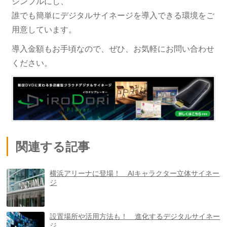
シンプルにし、
誰でも簡単にデジタルサイネージを導入できる環境をご
用意しています。
導入金額もお手頃なので、ぜひ、お気軽にお問い合わせ
ください。
関連する記事
横浜アリーナに登場！ AIキャラクター立体サイネー
ジ
設置場所や活用方法も！ 進化するデジタルサイネー
ジ