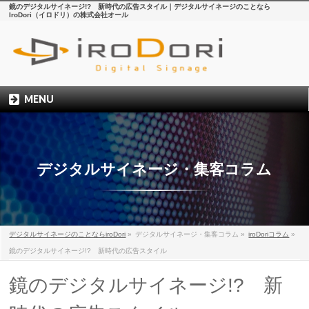
鏡のデジタルサイネージ!? 新時代の広告スタイル｜デジタルサイネージのことなら
IroDori（イロドリ）の株式会社オール
MENU
デジタルサイネージ・集客コラム
デジタルサイネージのことならiroDori
»
デジタルサイネージ・集客コラム
»
iroDoriコラム
»
鏡のデジタルサイネージ!? 新時代の広告スタイル
鏡のデジタルサイネージ!? 新