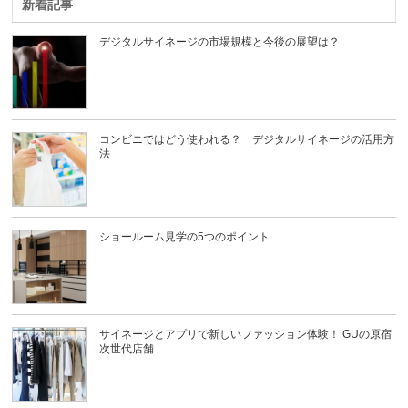
新着記事
デジタルサイネージの市場規模と今後の展望は？
コンビニではどう使われる？ デジタルサイネージの活用方
法
ショールーム見学の5つのポイント
サイネージとアプリで新しいファッション体験！ GUの原宿
次世代店舗