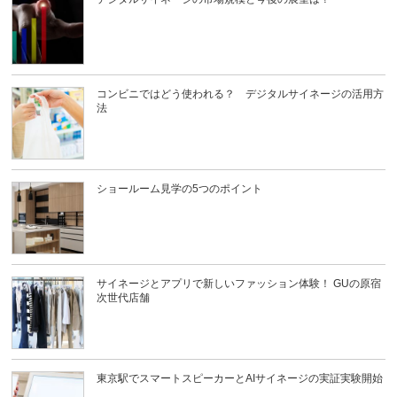
コンビニではどう使われる？ デジタルサイネージの活用方
法
ショールーム見学の5つのポイント
サイネージとアプリで新しいファッション体験！ GUの原宿
次世代店舗
東京駅でスマートスピーカーとAIサイネージの実証実験開始