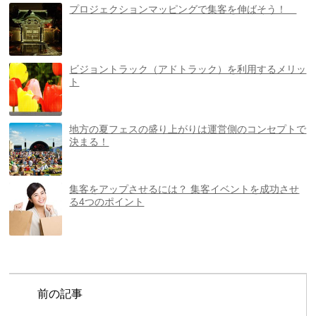
プロジェクションマッピングで集客を伸ばそう！
ビジョントラック（アドトラック）を利用するメリッ
ト
地方の夏フェスの盛り上がりは運営側のコンセプトで
決まる！
集客をアップさせるには？ 集客イベントを成功させ
る4つのポイント
前の記事