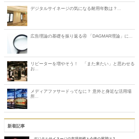
デジタルサイネージの気になる耐用年数は？...
広告理論の基礎を振り返る④ 「DAGMAR理論」に...
リピーターを増やそう！ 「また来たい」と思わせる
お...
メディアファサードってなに？ 意外と身近な活用場
所...
新着記事
デジタルサイネージの市場規模と今後の展望は？