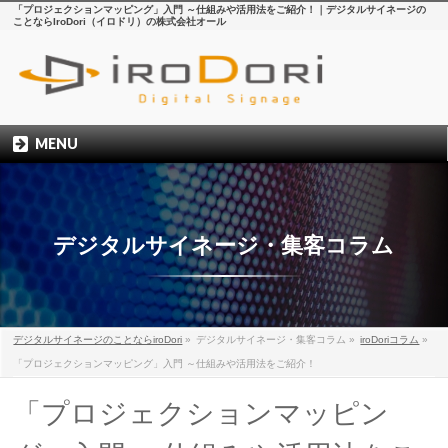
「プロジェクションマッピング」入門 ～仕組みや活用法をご紹介！｜デジタルサイネージの
ことならIroDori（イロドリ）の株式会社オール
MENU
デジタルサイネージ・集客コラム
デジタルサイネージのことならiroDori
»
デジタルサイネージ・集客コラム
»
iroDoriコラム
»
「プロジェクションマッピング」入門 ～仕組みや活用法をご紹介！
「プロジェクションマッピン