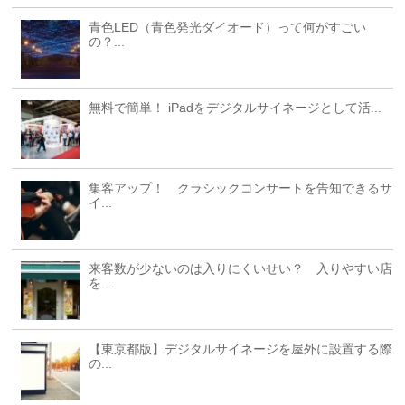
青色LED（青色発光ダイオード）って何がすごい
の？...
無料で簡単！ iPadをデジタルサイネージとして活...
集客アップ！ クラシックコンサートを告知できるサ
イ...
来客数が少ないのは入りにくいせい？ 入りやすい店
を...
【東京都版】デジタルサイネージを屋外に設置する際
の...