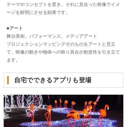
テーマやコンセプトを置き、それに見合った映像でイメ
ージを鮮明にさせる効果です。
■アート
舞台美術、パフォーマンス、メディアアート
プロジェクションマッピングそのものをアートと見立
て、映像の動きや物体への映り具合が創造性を引き立て
ます。
自宅でできるアプリも登場