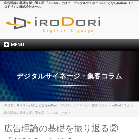
広告理論の基礎を振り返る② 「AISAS」とは？｜デジタルサイネージのことならIroDori（イ
ロドリ）の株式会社オール
MENU
デジタルサイネージ・集客コラム
デジタルサイネージのことならiroDori
»
デジタルサイネージ・集客コラム
»
iroDoriコラム
»
広告理論の基礎を振り返る② 「AISAS」とは？
広告理論の基礎を振り返る②