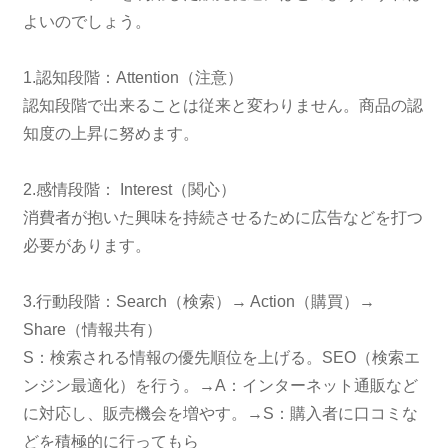
よいのでしょう。
1.認知段階：Attention（注意）
認知段階で出来ることは従来と変わりません。商品の認
知度の上昇に努めます。
2.感情段階： Interest（関心）
消費者が抱いた興味を持続させるために広告などを打つ
必要があります。
3.行動段階：Search（検索）→ Action（購買）→
Share（情報共有）
S：検索される情報の優先順位を上げる。SEO（検索エ
ンジン最適化）を行う。→A：インターネット通販など
に対応し、販売機会を増やす。→S：購入者に口コミな
どを積極的に行ってもら