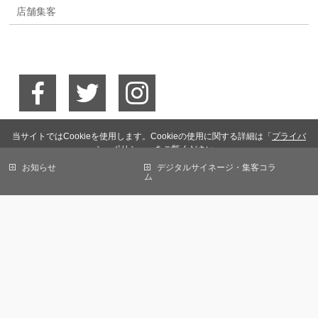
店舗集客
当サイトではCookieを使用します。Cookieの使用に関する詳細は「
プライバ
シーポリシー
」をご覧ください。
お知らせ
デジタルサイネージ・集客コラ
OK
ム
会社概要
免責事項
個人情報保護方針
サイトマップ
お問い合わせ