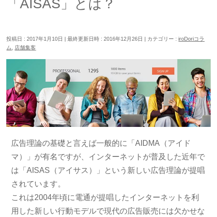
「AISAS」とは？
投稿日 : 2017年1月10日
最終更新日時 : 2016年12月26日
カテゴリー :
iroDoriコラ
ム
,
店舗集客
広告理論の基礎と言えば一般的に「AIDMA（アイド
マ）」が有名ですが、インターネットが普及した近年で
は「AISAS（アイサス）」という新しい広告理論が提唱
されています。
これは2004年頃に電通が提唱したインターネットを利
用した新しい行動モデルで現代の広告販売には欠かせな