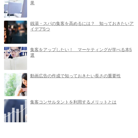
果
銭湯・スパの集客を高めるには？ 知っておきたいア
イデア5つ
集客をアップしたい！ マーケティングが学べる本5
選
動画広告の作成で知っておきたい長さの重要性
集客コンサルタントを利用するメリットとは