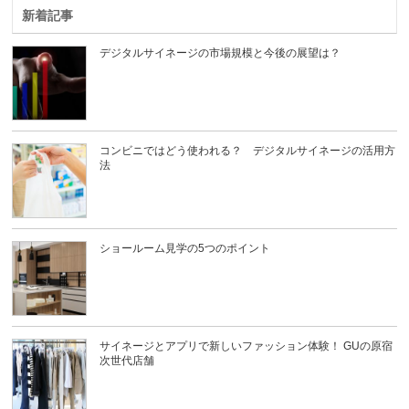
新着記事
デジタルサイネージの市場規模と今後の展望は？
コンビニではどう使われる？ デジタルサイネージの活用方
法
ショールーム見学の5つのポイント
サイネージとアプリで新しいファッション体験！ GUの原宿
次世代店舗