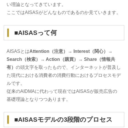
い理論となってきています。
ここではAISASがどんなものであるのか見ていきます。
■AISASって何
AISASとは
Attention（注意）→ Interest（関心）→
Search（検索）→ Action（購買）→ Share（情報共
有）
の頭文字を取ったもので、インターネットが普及し
た現代における消費者の消費行動におけるプロセスモデ
ルです。
従来のAIDMAに代わって現在ではAISASが販売広告の
基礎理論となりつつあります。
■AISASモデルの3段階のプロセス