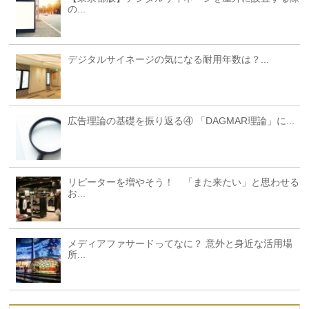
の...
デジタルサイネージの気になる耐用年数は？...
広告理論の基礎を振り返る④ 「DAGMAR理論」に...
リピーターを増やそう！ 「また来たい」と思わせる
お...
メディアファサードってなに？ 意外と身近な活用場
所...