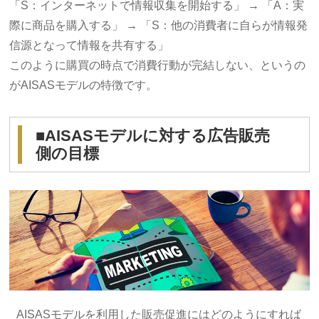
「S：インターネットで情報収集を開始する」 → 「A：実
際に商品を購入する」 → 「S：他の消費者に自らが情報発
信源となって情報を共有する」
このように購買の時点で消費行動が完結しない、というの
がAISASモデルの特徴です。
■AISASモデルに対する広告販売
側の目標
AISASモデルを利用した販売促進にはどのようにすれば