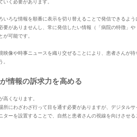
ていく必要があります。
ろいろな情報を順番に表示を切り替えることで発信できるよう
必要がありませんし、常に発信したい情報（「病院の特徴」や
とが可能です。
境映像や時事ニュースを織り交ぜることにより、患者さんが待
う。
ジが情報の訴求力を高める
が高くなります。
場所にわざわざ行って目を通す必要がありますが、デジタルサ
ニターを設置することで、自然と患者さんの視線を向けさせる