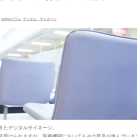
:
iroDoriコラム
,
デジタル サイネージ
きたデジタルサイネージ。
見受けられますが、医療機関においてもその普及が進んでいま