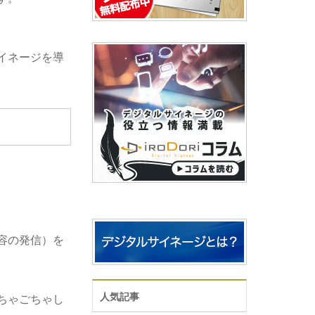
イネージを導
容の発信）を
人気記事
ちゃごちゃし