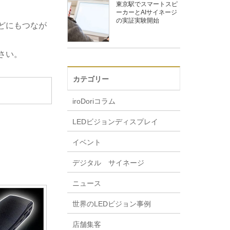
東京駅でスマートスピ
ーカーとAIサイネージ
の実証実験開始
どにもつなが
さい。
カテゴリー
iroDoriコラム
LEDビジョンディスプレイ
イベント
デジタル サイネージ
ニュース
世界のLEDビジョン事例
店舗集客