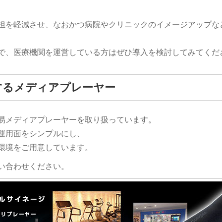
担を軽減させ、なおかつ病院やクリニックのイメージアップな
で、医療機関を運営している方はぜひ導入を検討してみてくだ
するメディアプレーヤー
易メディアプレーヤーを取り扱っています。
運用面をシンプルにし、
環境をご用意しています。
い合わせください。