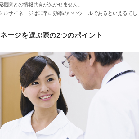
療機関との情報共有が欠かせません。
タルサイネージは非常に効率のいいツールであるといえるでし
ネージを選ぶ際の2つのポイント