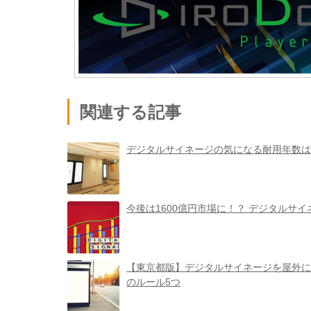
関連する記事
デジタルサイネージの気になる耐用年数は
今後は1600億円市場に！？ デジタルサ
【東京都版】デジタルサイネージを屋外に
のルール5つ