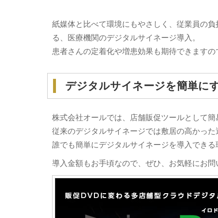
紙媒体と比べて環境にもやさしく、従業員の負
る、医療機関のデジタルサイネージ導入。
患者さんの定着化や増患効果も期待できますの
デジタルサイネージを簡単に
株式会社オールでは、店舗販促ツールとして簡
従来のデジタルサイネージでは敷居の高かった
誰でも簡単にデジタルサイネージを導入できる
導入金額もお手頃なので、ぜひ、お気軽にお問