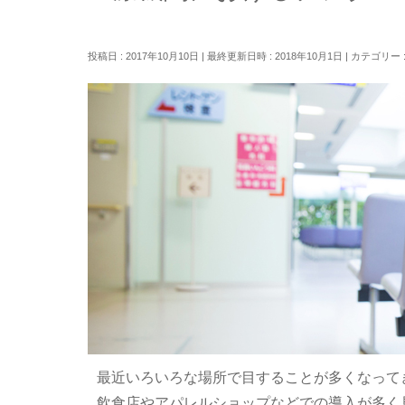
投稿日 : 2017年10月10日
最終更新日時 : 2018年10月1日
カテゴリー 
最近いろいろな場所で目することが多くなって
飲食店やアパレルショップなどでの導入が多く