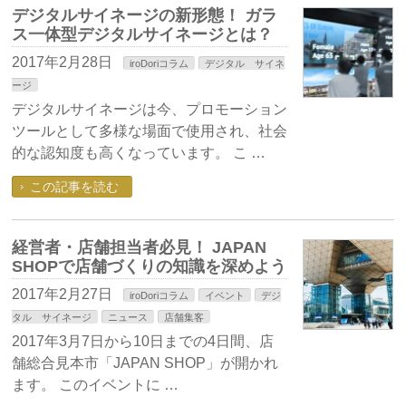
デジタルサイネージの新形態！ ガラ
ス一体型デジタルサイネージとは？
2017年2月28日
iroDoriコラム
デジタル サイネ
ージ
デジタルサイネージは今、プロモーション
ツールとして多様な場面で使用され、社会
的な認知度も高くなっています。 こ …
この記事を読む
経営者・店舗担当者必見！ JAPAN
SHOPで店舗づくりの知識を深めよう
2017年2月27日
iroDoriコラム
イベント
デジ
タル サイネージ
ニュース
店舗集客
2017年3月7日から10日までの4日間、店
舗総合見本市「JAPAN SHOP」が開かれ
ます。 このイベントに …