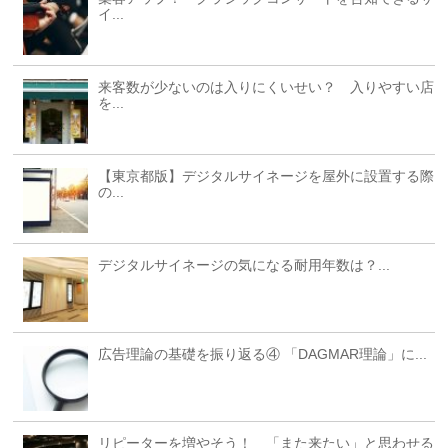
イ...
来客数が少ないのは入りにくいせい？ 入りやすい店
を...
【東京都版】デジタルサイネージを屋外に設置する際
の...
デジタルサイネージの気になる耐用年数は？...
広告理論の基礎を振り返る④ 「DAGMAR理論」に...
リピーターを増やそう！ 「また来たい」と思わせる