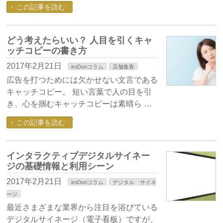
この記事を読む
どう考えたらいい？ 人目を引くキャ
ッチコピーの書き方
2017年2月21日
iroDoriコラム
店舗集客
広告を打つためには欠かせない文言である
キャッチコピー。 短い言葉で人の目を引
き、心を掴むキャッチコピーは素晴ら …
この記事を読む
インタラクティブデジタルサイネー
ジの基礎情報と利用シーン
2017年2月21日
iroDoriコラム
デジタル サイネ
ージ
最近さまざまな業界から注目を浴びている
デジタルサイネージ（電子看板）ですが、