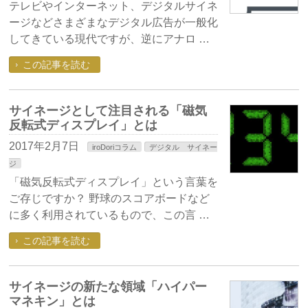
テレビやインターネット、デジタルサイネ
ージなどさまざまなデジタル広告が一般化
してきている現代ですが、逆にアナロ …
この記事を読む
サイネージとして注目される「磁気
反転式ディスプレイ」とは
2017年2月7日
iroDoriコラム
デジタル サイネー
ジ
「磁気反転式ディスプレイ」という言葉を
ご存じですか？ 野球のスコアボードなど
に多く利用されているもので、この言 …
この記事を読む
サイネージの新たな領域「ハイパー
マネキン」とは