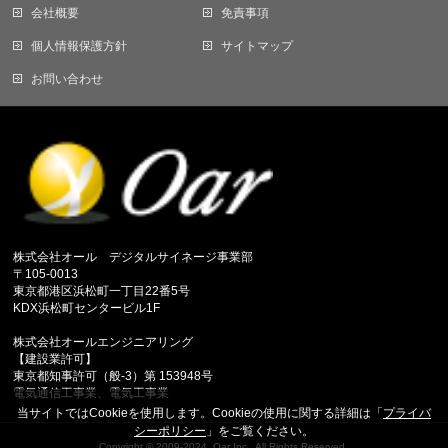
会社概要
免責事項
個人情報保護方針
サイトマップ
お問い合わせ
株式会社オール デジタルサイネージ事業部
〒105-0013
東京都港区浜松町一丁目22番5号
KDX浜松町センタービル1F
株式会社オールエンジニアリング
【建設業許可】
東京都知事許可（般-3）第 153948号
電気通信工事業、電気工事業
当サイトではCookieを使用します。Cookieの使用に関する詳細は「
プライバ
シーポリシー
」をご覧ください。
Copyright ©
2009-2024. Oar Inc,.
All Rights Reserved.