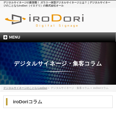
デジタルサイネージの新形態！ ガラス一体型デジタルサイネージとは？｜デジタルサイネー
ジのことならIroDori（イロドリ）の株式会社オール
MENU
デジタルサイネージ・集客コラム
デジタルサイネージのことならiroDori
»
デジタルサイネージ・集客コラム
»
iroDoriコラム
iroDoriコラム