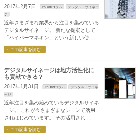
2017年2月7日
iroDoriコラム
デジタル サイネー
ジ
近年さまざまな業界から注目を集めている
デジタルサイネージ。 新たな提案として
「ハイパーマネキン」という新しい使 …
この記事を読む
デジタルサイネージは地方活性化に
も貢献できる？
2017年1月31日
iroDoriコラム
デジタル サイネ
ージ
近年注目を集め始めているデジタルサイネ
ージ。 これが今さまざまなシーンで活用
されはじめています。 その活用され …
この記事を読む