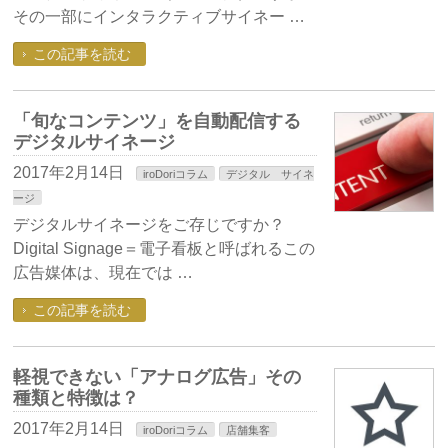
その一部にインタラクティブサイネー …
この記事を読む
「旬なコンテンツ」を自動配信する
デジタルサイネージ
2017年2月14日
iroDoriコラム
デジタル サイネ
ージ
デジタルサイネージをご存じですか？
Digital Signage＝電子看板と呼ばれるこの
広告媒体は、現在では …
この記事を読む
軽視できない「アナログ広告」その
種類と特徴は？
2017年2月14日
iroDoriコラム
店舗集客