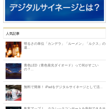
人気記事
明るさの単位「カンデラ」「ルーメン」「ルクス」の
違...
青色LED（青色発光ダイオード）って何がすごい
の？...
無料で簡単！ iPadをデジタルサイネージとして活...
集客アップ！ クラシックコンサートを告知できるサ