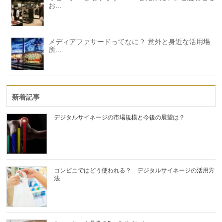
お...
メディアファサードってなに？ 意外と身近な活用場
所...
新着記事
デジタルサイネージの市場規模と今後の展望は？
コンビニではどう使われる？ デジタルサイネージの活用方
法