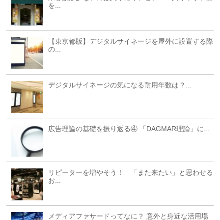
を...
【東京都版】デジタルサイネージを屋外に設置する際
の...
デジタルサイネージの気になる耐用年数は？...
広告理論の基礎を振り返る④ 「DAGMAR理論」に...
リピーターを増やそう！ 「また来たい」と思わせる
お...
メディアファサードってなに？ 意外と身近な活用場