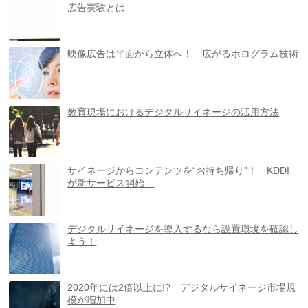
広告実験とは
映像広告は平面から立体へ！ 広がるホログラム技術
教育現場におけるデジタルサイネージの活用方法
サイネージからコンテンツを“お持ち帰り”！ KDDI
が新サービス開始
デジタルサイネージを導入するなら設置環境を確認し
よう！
2020年には2倍以上に!? デジタルサイネージ市場規
模が増加中