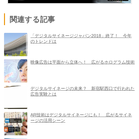
関連する記事
「デジタルサイネージジャパン2018」終了！ 今年
のトレンドは
映像広告は平面から立体へ！ 広がるホログラム技術
デジタルサイネージの未来？ 新宿駅西口で行われた
広告実験とは
AR技術はデジタルサイネージにも！ 広がるサイネ
ージの活用シーン