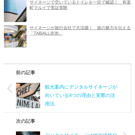
サイネージで空いているトイレを一目で確認！ 有楽
町マルイで実証実験
サイネージが旅行会社で大活躍！ 旅の魅力を伝える
「TABiALL赤池」
前の記事
観光案内にデジタルサイネージが
向いている4つの理由と実際の活
用法
次の記事