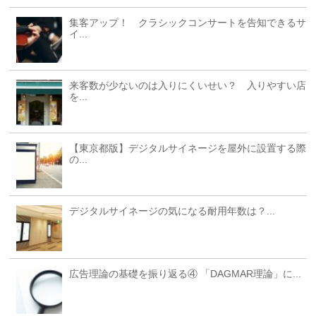
集客アップ！ クラシックコンサートを告知できるサ
イ...
来客数が少ないのは入りにくいせい？ 入りやすい店
を...
【東京都版】デジタルサイネージを屋外に設置する際
の...
デジタルサイネージの気になる耐用年数は？...
広告理論の基礎を振り返る④ 「DAGMAR理論」に...