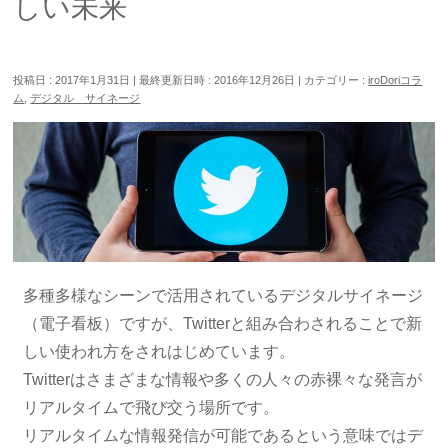
しい未来
投稿日 : 2017年1月31日
最終更新日時 : 2016年12月26日
カテゴリー :
iroDoriコラ
ム
,
デジタル サイネージ
多種多様なシーンで活用されているデジタルサイネージ
（電子看板）ですが、Twitterと組み合わされることで新
しい使われ方をされはじめています。
Twitterはさまざまな情報や多くの人々の赤裸々な発言が
リアルタイムで飛び交う場所です。
リアルタイムな情報発信が可能であるという意味ではデ