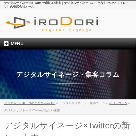
デジタルサイネージ×Twitterの新しい未来｜デジタルサイネージのことならIroDori（イロド
リ）の株式会社オール
MENU
デジタルサイネージ・集客コラム
デジタルサイネージのことならiroDori
»
デジタルサイネージ・集客コラム
»
iroDoriコラム
»
デジタルサイネージ×Twitterの新しい未来
デジタルサイネージ×Twitterの新