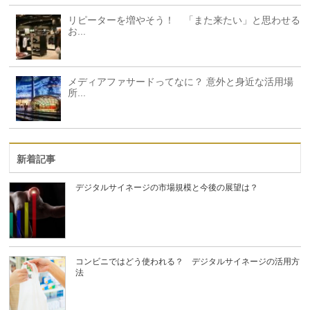
リピーターを増やそう！ 「また来たい」と思わせる
お...
メディアファサードってなに？ 意外と身近な活用場
所...
新着記事
デジタルサイネージの市場規模と今後の展望は？
コンビニではどう使われる？ デジタルサイネージの活用方
法