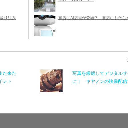
な取り組み
書店にAI店員が登場？ 書店にもたら
また来た
写真を厳選してデジタルサ
イント
に！ キヤノンの映像配信