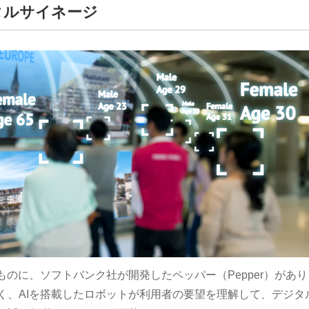
タルサイネージ
ものに、ソフトバンク社が開発したペッパー（Pepper）があ
く、AIを搭載したロボットが利用者の要望を理解して、デジタ