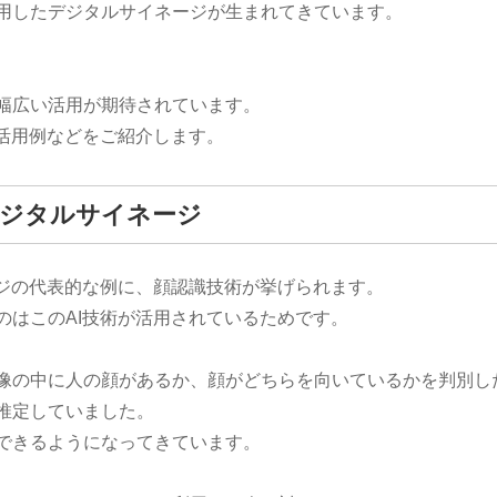
用したデジタルサイネージが生まれてきています。
幅広い活用が期待されています。
の活用例などをご紹介します。
デジタルサイネージ
ージの代表的な例に、顔認識技術が挙げられます。
のはこのAI技術が活用されているためです。
像の中に人の顔があるか、顔がどちらを向いているかを判別し
推定していました。
できるようになってきています。