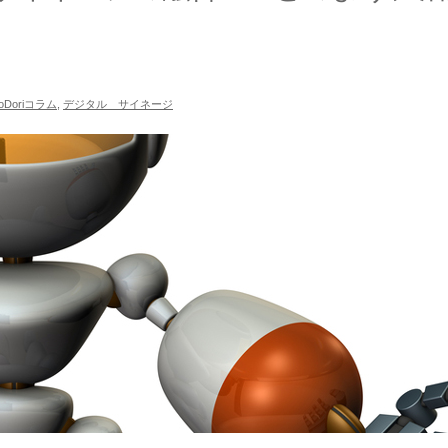
roDoriコラム
,
デジタル サイネージ