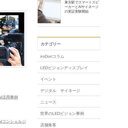
東京駅でスマートスピ
ーカーとAIサイネージ
の実証実験開始
カテゴリー
iroDoriコラム
LEDビジョンディスプレイ
イベント
デジタル サイネージ
I活用事例
ニュース
世界のLEDビジョン事例
Iコンシェルジ
店舗集客