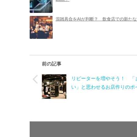
混雑具合をAIが判断？ 飲食店での新た
前の記事
リピーターを増やそう！ 「
い」と思わせるお店作りのポ