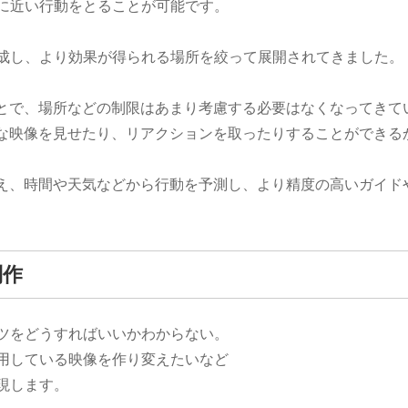
に近い行動をとることが可能です。
成し、より効果が得られる場所を絞って展開されてきました。
ことで、場所などの制限はあまり考慮する必要はなくなってきて
切な映像を見せたり、リアクションを取ったりすることができる
増え、時間や天気などから行動を予測し、より精度の高いガイド
制作
ツをどうすればいいかわからない。
用している映像を作り変えたいなど
現します。