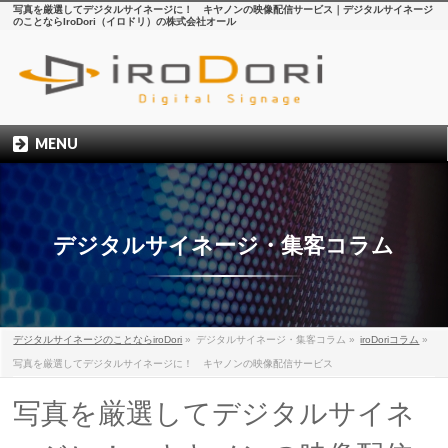
写真を厳選してデジタルサイネージに！ キヤノンの映像配信サービス｜デジタルサイネージ
のことならIroDori（イロドリ）の株式会社オール
MENU
デジタルサイネージ・集客コラム
デジタルサイネージのことならiroDori
»
デジタルサイネージ・集客コラム
»
iroDoriコラム
»
写真を厳選してデジタルサイネージに！ キヤノンの映像配信サービス
写真を厳選してデジタルサイネ