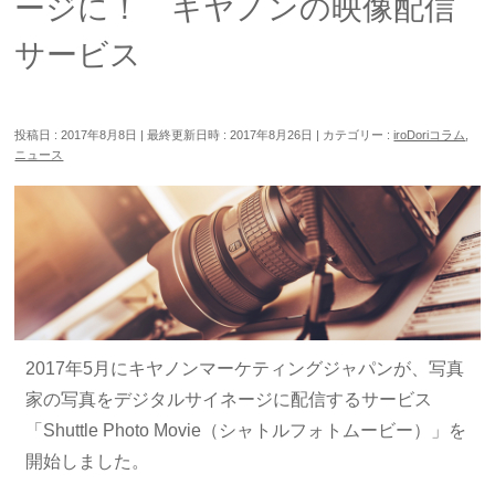
ージに！ キヤノンの映像配信
サービス
投稿日 : 2017年8月8日
最終更新日時 : 2017年8月26日
カテゴリー :
iroDoriコラム
,
ニュース
2017年5月にキヤノンマーケティングジャパンが、写真
家の写真をデジタルサイネージに配信するサービス
「Shuttle Photo Movie（シャトルフォトムービー）」を
開始しました。