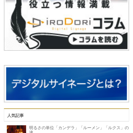
人気記事
明るさの単位「カンデラ」「ルーメン」「ルクス」の
違...