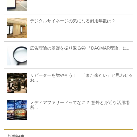
デジタルサイネージの気になる耐用年数は？...
広告理論の基礎を振り返る④ 「DAGMAR理論」に...
リピーターを増やそう！ 「また来たい」と思わせる
お...
メディアファサードってなに？ 意外と身近な活用場
所...
新着記事