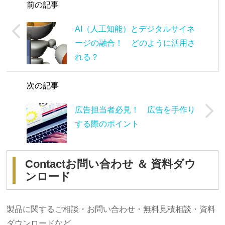
前の記事
AI（人工知能）とデジタルサイネ
ージの融合！ どのように活用さ
れる？
次の記事
広告担当者必見！ 広告を手作り
する際のポイント
Contact
お問い合わせ ＆ 資料ダウ
ンロード
製品に関するご相談・お問い合わせ・無料見積相談・資料
ダウンロードなど、