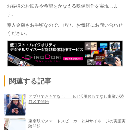
お客様のお悩みや希望をかなえる映像制作を実現しま
す。
導入金額もお手頃なので、ぜひ、お気軽にお問い合わせ
ください。
関連する記事
アプリでおもてなし！ IoT活用おもてなし事業が渋
谷区で開始
東京駅でスマートスピーカーとAIサイネージの実証実
験開始