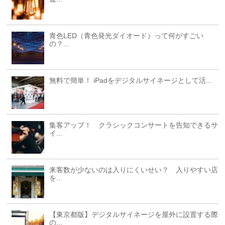
青色LED（青色発光ダイオード）って何がすごい
の？...
無料で簡単！ iPadをデジタルサイネージとして活...
集客アップ！ クラシックコンサートを告知できるサ
イ...
来客数が少ないのは入りにくいせい？ 入りやすい店
を...
【東京都版】デジタルサイネージを屋外に設置する際
の...