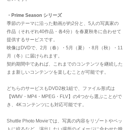
・Prime Season シリーズ
季節のテーマに沿った動画が約2分と、5人の写真家の
作品（それぞれ40作品・各4分）を春夏秋冬に合わせて
提供するサービスです。
映像はDVDで、2月（春）・5月（夏）・8月（秋）・11
月（冬）に届けられます。
契約期間中であれば、これまでのコンテンツを継続した
まま新しいコンテンツを楽しむことが可能です。
どちらのサービスもDVD2枚1組で、ファイル形式は
【WMV・MP4・MPEG・FLV】の4つから選ぶことがで
き、4Kコンテンツにも対応可能です。
Shuttle Photo Movieでは、写真の内容をリゾートやペッ
トに絞るなど、演出したい場所のイメージに合わせた映