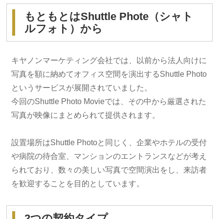
もともとはShuttle Phote（シャト
ルフォト）から
キヤノンマーケティング会社では、以前から法人向けに
写真を額に納めてオフィス空間を演出するShuttle Photo
というサービスが展開されていました。
今回のShuttle Photo Movieでは、その中から厳選された
写真が映像にまとめられて提供されます。
設置場所はShuttle Photoと同じく、企業やホテルの受付
や病院の待合室、マンションのエントランスなどが考え
られており、数々の美しい写真で空間演出をし、来訪者
を歓迎することを目的としています。
2つの契約タイプ