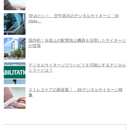
SFみたい！ 空中表示のデジタルサイネージ「AI
plate」
国内初！歩道上の配電地上機器を活用したサイネージ
が登場
デジタルサイネージでリハビリを可能にするデジタル
ミラーとは？
ストレスケアの新提案！ 4Kデジタルサイネージ映
像