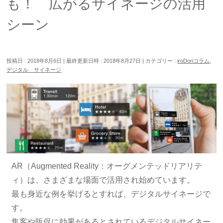
も！ 広がるサイネージの活用
シーン
投稿日 : 2018年8月6日
最終更新日時 : 2018年8月27日
カテゴリー :
iroDoriコラム
,
デジタル サイネージ
AR（Augmented Reality：オーグメンテッドリアリテ
ィ）は、さまざまな場面で活用され始めています。
最も身近な例を挙げるとすれば、デジタルサイネージで
す。
集客や販促に効果があるとされているデジタルサイネー