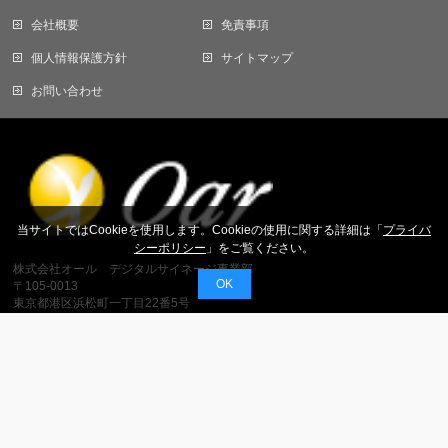
会社概要
免責事項
個人情報保護方針
サイトマップ
お問い合わせ
当サイトではCookieを使用します。Cookieの使用に関する詳細は「
プライバ
シーポリシー
」をご覧ください。
株式会社オール デジタルサイネージ事業部
OK
〒105-0013
東京都港区浜松町一丁目22番5号
KDX浜松町センタービル1F
株式会社オールエンジニアリング
【建設業許可】
東京都知事許可（般-3）第 153948号
電気通信工事業、電気工事業