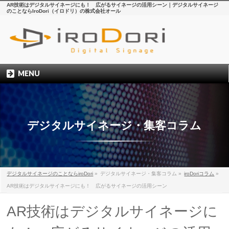
AR技術はデジタルサイネージにも！ 広がるサイネージの活用シーン｜デジタルサイネージ
のことならIroDori（イロドリ）の株式会社オール
MENU
デジタルサイネージ・集客コラム
デジタルサイネージのことならiroDori
»
デジタルサイネージ・集客コラム
»
iroDoriコラム
»
AR技術はデジタルサイネージにも！ 広がるサイネージの活用シーン
AR技術はデジタルサイネージに