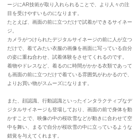
ージにAR技術が取り入れられることで、より人々の注
目を受けやすいものになります。
たとえば、画面の前に立つだけで試着ができるサイネー
ジ。
カメラがつけられたデジタルサイネージの前に人が立つ
だけで、着てみたい衣服の画像を画面に写っている自分
の姿に重ね合わせ、試着体験をさせてくれるのです。
着物やドレスなど、着るのに時間がかかる衣類であって
も画面の前に立つだけで着ている雰囲気がわかるので、
よりお買い物がスムーズになります。
また、顔認識、行動認識といったインタラクティブなデ
ジタルサイネージも登場しており、画面の前で身体を動
かすことで、映像の中の桜吹雪などが動きに合わせて空
中を舞い、まるで自分が桜吹雪の中に立っているような
錯覚を与えてくれます。