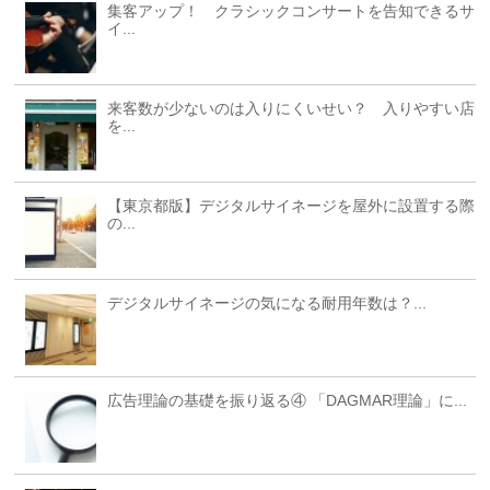
集客アップ！ クラシックコンサートを告知できるサ
イ...
来客数が少ないのは入りにくいせい？ 入りやすい店
を...
【東京都版】デジタルサイネージを屋外に設置する際
の...
デジタルサイネージの気になる耐用年数は？...
広告理論の基礎を振り返る④ 「DAGMAR理論」に...