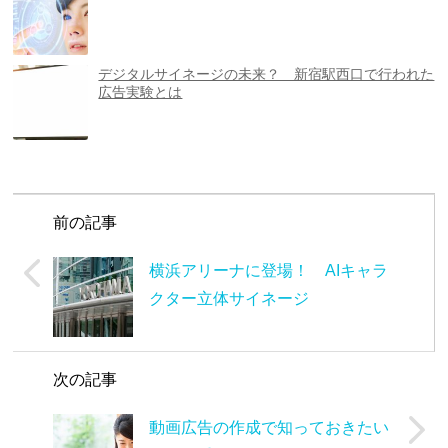
デジタルサイネージの未来？ 新宿駅西口で行われた
広告実験とは
前の記事
横浜アリーナに登場！ AIキャラ
クター立体サイネージ
次の記事
動画広告の作成で知っておきたい