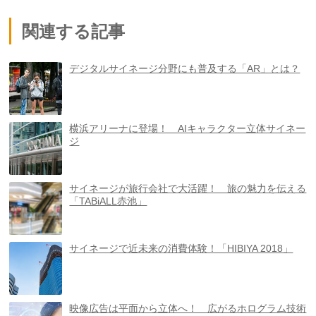
関連する記事
デジタルサイネージ分野にも普及する「AR」とは？
横浜アリーナに登場！ AIキャラクター立体サイネー
ジ
サイネージが旅行会社で大活躍！ 旅の魅力を伝える
「TABiALL赤池」
サイネージで近未来の消費体験！「HIBIYA 2018」
映像広告は平面から立体へ！ 広がるホログラム技術