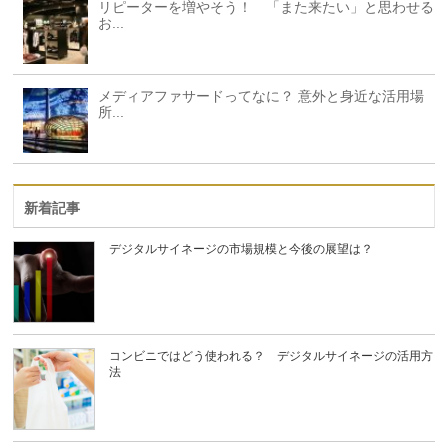
リピーターを増やそう！ 「また来たい」と思わせる
お...
メディアファサードってなに？ 意外と身近な活用場
所...
新着記事
デジタルサイネージの市場規模と今後の展望は？
コンビニではどう使われる？ デジタルサイネージの活用方
法