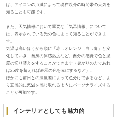
ば、アイコンの点滅によって現在以外の時間帯の天気を
知ることも可能です。
また、天気情報において重要な「気温情報」について
は、表示されている光の色によって知ることができま
す。
気温は高いほうから順に「赤→オレンジ→白→青」と変
化していき、自身の体感温度など、自分の感覚で色と温
度の切り替えをすることができます（暑がりの方であれ
ば25度を超えれば表示の色を赤にするなど）。
ほかにも前日との温度差によって色分けできるなど、よ
り直感的に気温を感じ取れるようにパーソナライズする
ことが可能です。
インテリアとしても魅力的