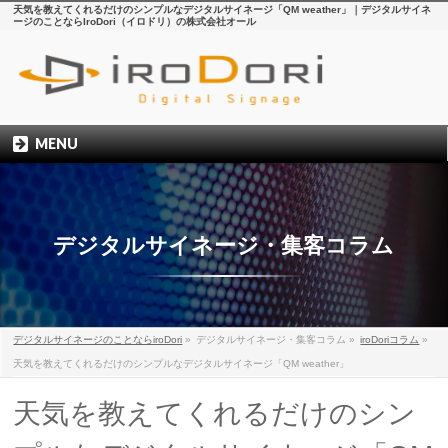
天気を教えてくれるだけのシンプルなデジタルサイネージ「QM weather」｜デジタルサイネ
ージのことならIroDori（イロドリ）の株式会社オール
MENU
デジタルサイネージ・集客コラム
デジタルサイネージのことならiroDori
»
デジタルサイネージ・集客コラム
»
iroDoriコラム
»
天気を教えてくれるだけのシンプルなデジタルサイネージ「QM weather」
天気を教えてくれるだけのシン