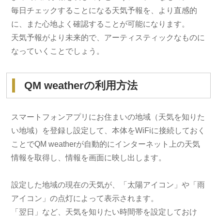
毎日チェックすることになる天気予報を、より直感的
に、また心地よく確認することが可能になります。
天気予報がより未来的で、アーティスティックなものに
なっていくことでしょう。
QM weatherの利用方法
スマートフォンアプリにお住まいの地域（天気を知りた
い地域）を登録し設定して、本体をWiFiに接続しておく
ことでQM weatherが自動的にインターネット上の天気
情報を取得し、情報を画面に映し出します。
設定した地域の現在の天気が、「太陽アイコン」や「雨
アイコン」の点灯によって表示されます。
「翌日」など、天気を知りたい時間帯を設定しておけ