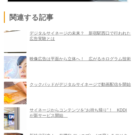
関連する記事
デジタルサイネージの未来？ 新宿駅西口で行われた
広告実験とは
映像広告は平面から立体へ！ 広がるホログラム技術
クックパッドがデジタルサイネージで動画配信を開始
サイネージからコンテンツを“お持ち帰り”！ KDDI
が新サービス開始