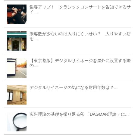
集客アップ！ クラシックコンサートを告知できるサ
イ...
来客数が少ないのは入りにくいせい？ 入りやすい店
を...
【東京都版】デジタルサイネージを屋外に設置する際
の...
デジタルサイネージの気になる耐用年数は？...
広告理論の基礎を振り返る④ 「DAGMAR理論」に...