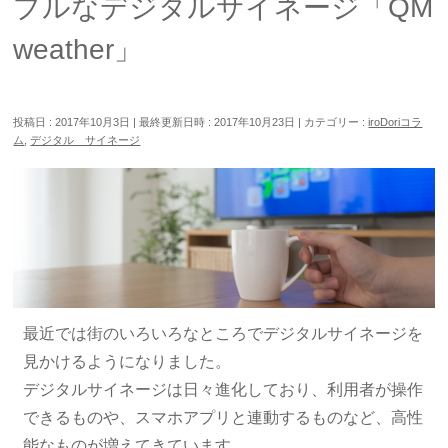
プルなデジタルサイネージ「QM
weather」
投稿日 : 2017年10月3日
最終更新日時 : 2017年10月23日
カテゴリー :
iroDoriコラ
ム
,
デジタル サイネージ
最近では街のいろいろなところでデジタルサイネージを
見かけるようになりました。
デジタルサイネージは日々進化しており、利用者が操作
できるものや、スマホアプリと連動するものなど、高性
能なものが増えてきています。