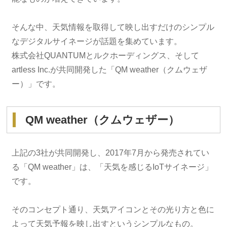
そんな中、天気情報を取得して映し出すだけのシンプル
なデジタルサイネージが話題を集めています。
株式会社QUANTUMとルクホーディングス、そして
artless Inc.が共同開発した「QM weather（クムウェザ
ー）」です。
QM weather（クムウェザー）
上記の3社が共同開発し、2017年7月から発売されてい
る「QM weather」は、「天気を感じるIoTサイネージ」
です。
そのコンセプト通り、天気アイコンとその光り方と色に
よって天気予報を映し出すというシンプルなもの。