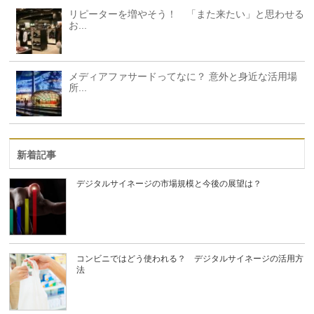
リピーターを増やそう！ 「また来たい」と思わせる
お...
メディアファサードってなに？ 意外と身近な活用場
所...
新着記事
デジタルサイネージの市場規模と今後の展望は？
コンビニではどう使われる？ デジタルサイネージの活用方
法