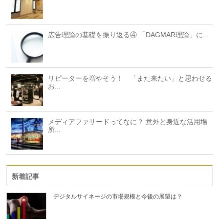
広告理論の基礎を振り返る④ 「DAGMAR理論」に...
リピーターを増やそう！ 「また来たい」と思わせる
お...
メディアファサードってなに？ 意外と身近な活用場
所...
新着記事
デジタルサイネージの市場規模と今後の展望は？