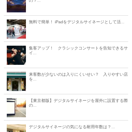
の？...
無料で簡単！ iPadをデジタルサイネージとして活...
集客アップ！ クラシックコンサートを告知できるサ
イ...
来客数が少ないのは入りにくいせい？ 入りやすい店
を...
【東京都版】デジタルサイネージを屋外に設置する際
の...
デジタルサイネージの気になる耐用年数は？...