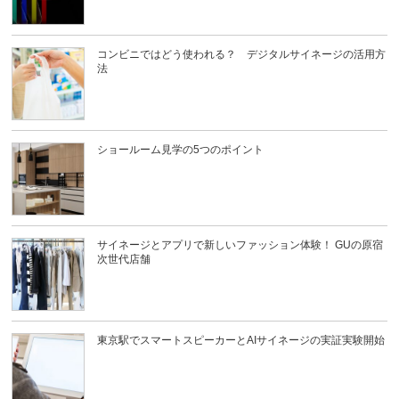
コンビニではどう使われる？ デジタルサイネージの活用方
法
ショールーム見学の5つのポイント
サイネージとアプリで新しいファッション体験！ GUの原宿
次世代店舗
東京駅でスマートスピーカーとAIサイネージの実証実験開始