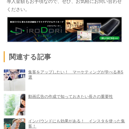
導入金額もお手頃なので、ぜひ、お気軽にお問い合わせ
ください。
関連する記事
集客をアップしたい！ マーケティングが学べる本5
選
動画広告の作成で知っておきたい長さの重要性
インバウンドにも効果がある！ インスタを使った集
客！