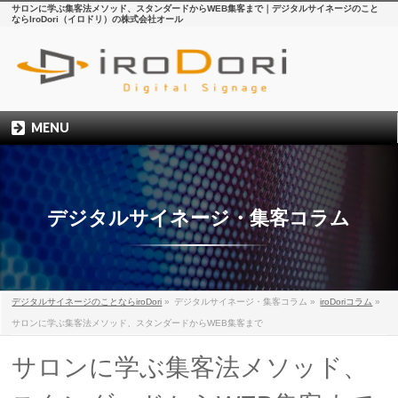
サロンに学ぶ集客法メソッド、スタンダードからWEB集客まで｜デジタルサイネージのこと
ならIroDori（イロドリ）の株式会社オール
MENU
デジタルサイネージ・集客コラム
デジタルサイネージのことならiroDori
»
デジタルサイネージ・集客コラム
»
iroDoriコラム
»
サロンに学ぶ集客法メソッド、スタンダードからWEB集客まで
サロンに学ぶ集客法メソッド、