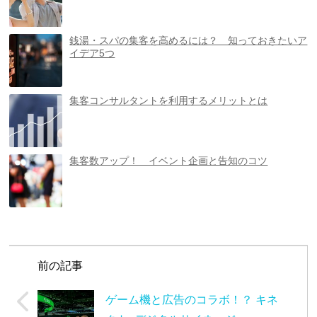
銭湯・スパの集客を高めるには？ 知っておきたいア
イデア5つ
集客コンサルタントを利用するメリットとは
集客数アップ！ イベント企画と告知のコツ
前の記事
ゲーム機と広告のコラボ！？ キネ