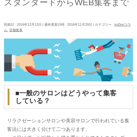
スタンダードからWEB集客まで
投稿日 : 2016年12月13日
最終更新日時 : 2016年11月29日
カテゴリー :
iroDoriコラ
ム
,
店舗集客
■一般のサロンはどうやって集客
している？
リラクゼーションサロンや美容サロンで行われている集
客法には大きく分けて二つあります。