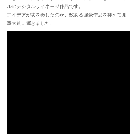
ルのデジタルサイネージ作品です。
アイデアが功を奏したのか、数ある強豪作品を抑えて見
事大賞に輝きました。