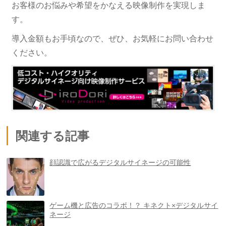
お客様のお悩みや希望をかなえる映像制作を実現しま
す。
導入金額もお手頃なので、ぜひ、お気軽にお問い合わせ
ください。
関連する記事
顔認識で広がるデジタルサイネージの可能性
ゲーム機と広告のコラボ！？ キネクト×デジタルサイ
ネージ