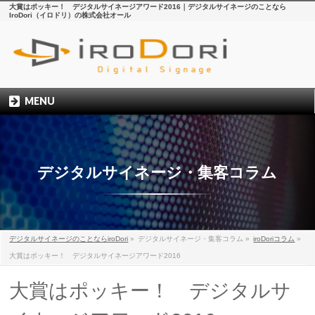
大賞はポッキー！ デジタルサイネージアワード2016｜デジタルサイネージのことなら
IroDori（イロドリ）の株式会社オール
MENU
デジタルサイネージ・集客コラム
デジタルサイネージのことならiroDori
»
デジタルサイネージ・集客コラム
»
iroDoriコラム
»
大賞はポッキー！ デジタルサイネージアワード2016
大賞はポッキー！ デジタルサ