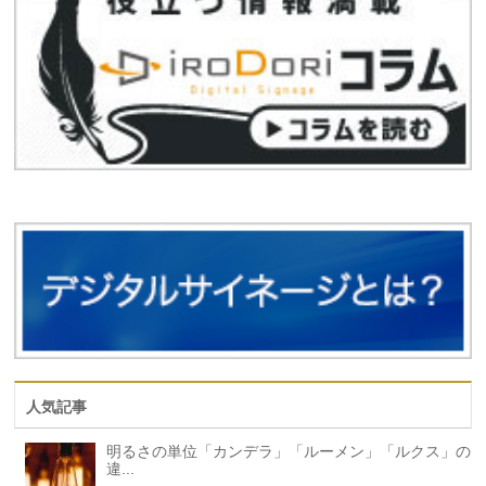
人気記事
明るさの単位「カンデラ」「ルーメン」「ルクス」の
違...