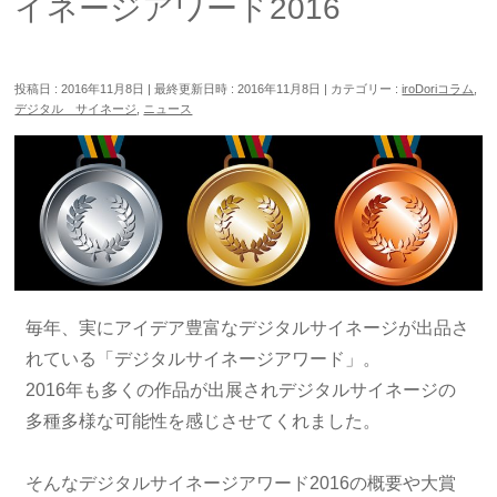
イネージアワード2016
投稿日 : 2016年11月8日
最終更新日時 : 2016年11月8日
カテゴリー :
iroDoriコラム
,
デジタル サイネージ
,
ニュース
毎年、実にアイデア豊富なデジタルサイネージが出品さ
れている「デジタルサイネージアワード」。
2016年も多くの作品が出展されデジタルサイネージの
多種多様な可能性を感じさせてくれました。
そんなデジタルサイネージアワード2016の概要や大賞