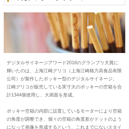
デジタルサイネージアワード2016のグランプリ大賞に
輝いたのは、上海江崎グリコ（上海江崎格力高食品有限
公司）が製作したポッキー型のデジタルサイネージ。
江崎グリコが販売している実寸大のポッキーの空箱を合
計1344個使用し、大画面を形成。
ポッキー空箱の内部に設置しているモーターにより空箱
の角度が調整でき、個々の空箱の角度差がドットのよう
になって画像を形成するという、これまでにないスタイ