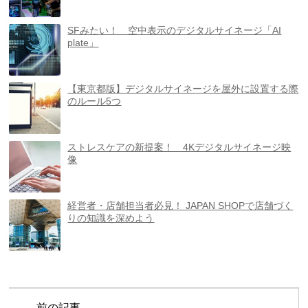
SFみたい！ 空中表示のデジタルサイネージ「AI
plate」
【東京都版】デジタルサイネージを屋外に設置する際
のルール5つ
ストレスケアの新提案！ 4Kデジタルサイネージ映
像
経営者・店舗担当者必見！ JAPAN SHOPで店舗づく
りの知識を深めよう
前の記事