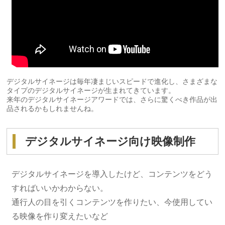
デジタルサイネージは毎年凄まじいスピードで進化し、さまざまな
タイプのデジタルサイネージが生まれてきています。
来年のデジタルサイネージアワードでは、さらに驚くべき作品が出
品されるかもしれませんね。
デジタルサイネージ向け映像制作
デジタルサイネージを導入したけど、コンテンツをどう
すればいいかわからない。
通行人の目を引くコンテンツを作りたい、今使用してい
る映像を作り変えたいなど