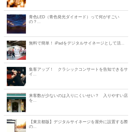
青色LED（青色発光ダイオード）って何がすごい
の？...
無料で簡単！ iPadをデジタルサイネージとして活...
集客アップ！ クラシックコンサートを告知できるサ
イ...
来客数が少ないのは入りにくいせい？ 入りやすい店
を...
【東京都版】デジタルサイネージを屋外に設置する際
の...