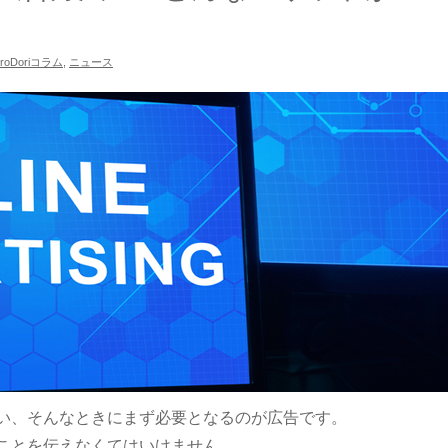
iroDoriコラム
,
ニュース
い、そんなときにまず必要となるのが広告です。
ことを伝えなくてはいけません。