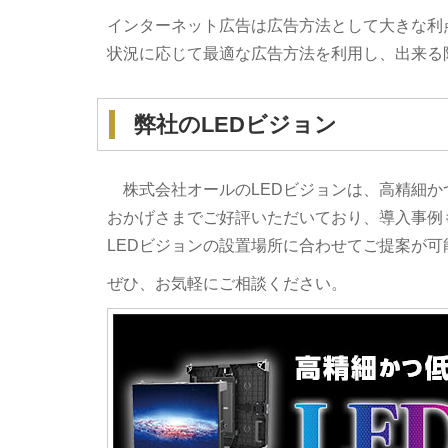
インターネット広告は広告方法として大きな利
状況に応じて最適な広告方法を利用し、出来る
弊社のLEDビジョン
株式会社オールのLEDビジョンは、高精細か
おかげさまでご好評いただいており、導入事例
LEDビジョンの設置場所に合わせてご提案が可
ぜひ、お気軽にご相談ください。