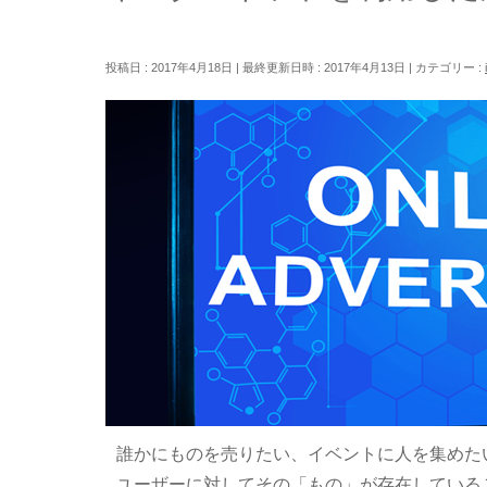
投稿日 : 2017年4月18日
最終更新日時 : 2017年4月13日
カテゴリー :
誰かにものを売りたい、イベントに人を集めた
ユーザーに対してその「もの」が存在している