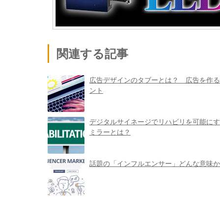
関連する記事
広告デザインのタブーとは？ 広告を作る
ント
デジタルサイネージでリハビリを可能にす
ミラーとは？
話題の「インフルエンサー」どんな意味か