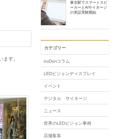
東京駅でスマートスピ
ーカーとAIサイネージ
の実証実験開始
カテゴリー
います。
iroDoriコラム
LEDビジョンディスプレイ
イベント
デジタル サイネージ
ニュース
世界のLEDビジョン事例
店舗集客