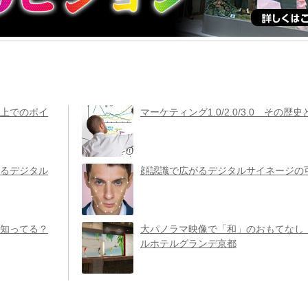
上でのポイ
マーケティング1.0/2.0/3.0 その歴
るデジタル
顔認識で広がるデジタルサイネージの
知ってる？
大パノラマ映像で「和」のおもてなし
ルホテルグランデ京都