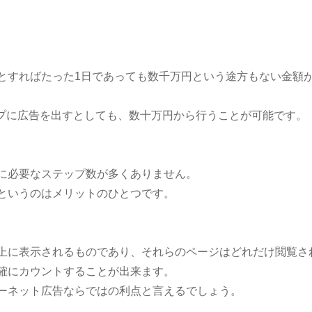
とすればたった1日であっても数千万円という途方もない金額
ップに広告を出すとしても、数十万円から行うことが可能です。
に必要なステップ数が多くありません。
というのはメリットのひとつです。
上に表示されるものであり、それらのページはどれだけ閲覧さ
確にカウントすることが出来ます。
ーネット広告ならではの利点と言えるでしょう。