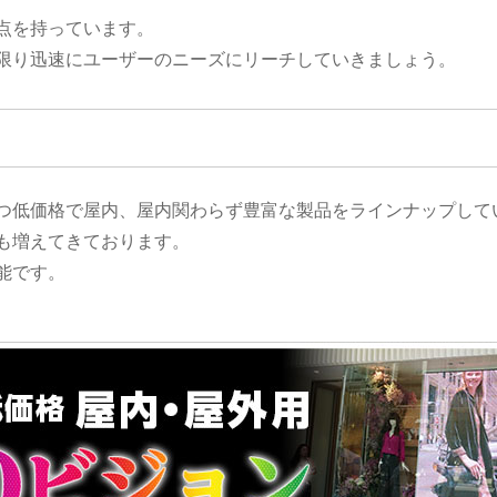
点を持っています。
限り迅速にユーザーのニーズにリーチしていきましょう。
つ低価格で屋内、屋内関わらず豊富な製品をラインナップして
も増えてきております。
能です。