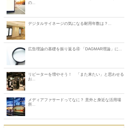
の...
デジタルサイネージの気になる耐用年数は？...
広告理論の基礎を振り返る④ 「DAGMAR理論」に...
リピーターを増やそう！ 「また来たい」と思わせる
お...
メディアファサードってなに？ 意外と身近な活用場
所...