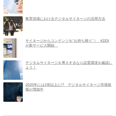
教育現場におけるデジタルサイネージの活用方法
サイネージからコンテンツを“お持ち帰り”！ KDDI
が新サービス開始
デジタルサイネージを導入するなら設置環境を確認し
よう！
2020年には2倍以上に!? デジタルサイネージ市場規
模が増加中