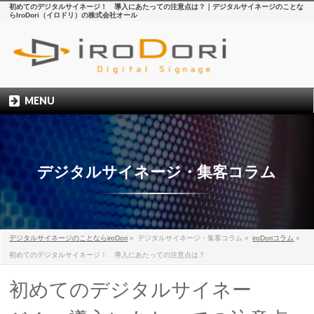
初めてのデジタルサイネージ！ 導入にあたっての注意点は？｜デジタルサイネージのことな
らIroDori（イロドリ）の株式会社オール
MENU
デジタルサイネージ・集客コラム
デジタルサイネージのことならiroDori
»
デジタルサイネージ・集客コラム
»
iroDoriコラム
»
初めてのデジタルサイネージ！ 導入にあたっての注意点は？
初めてのデジタルサイネー