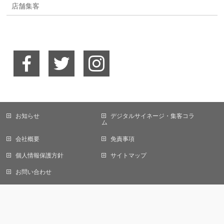
店舗集客
お知らせ
デジタルサイネージ・集客コラ
ム
会社概要
免責事項
当サイトではCookieを使用します。Cookieの使用に関する詳細は「
プライバ
シーポリシー
」をご覧ください。
個人情報保護方針
サイトマップ
OK
お問い合わせ