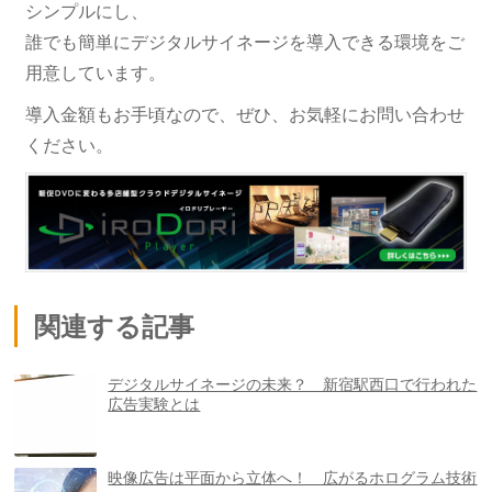
シンプルにし、
誰でも簡単にデジタルサイネージを導入できる環境をご
用意しています。
導入金額もお手頃なので、ぜひ、お気軽にお問い合わせ
ください。
関連する記事
デジタルサイネージの未来？ 新宿駅西口で行われた
広告実験とは
映像広告は平面から立体へ！ 広がるホログラム技術