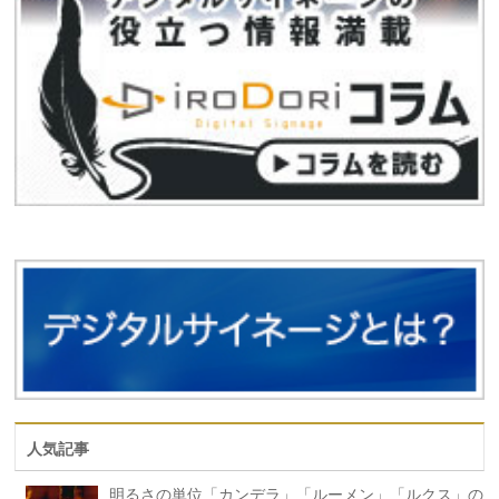
人気記事
明るさの単位「カンデラ」「ルーメン」「ルクス」の