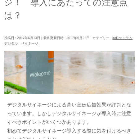
ジ！ 導入にあたっての注意点
は？
投稿日 : 2017年6月13日
最終更新日時 : 2017年5月22日
カテゴリー :
iroDoriコラム
,
デジタル サイネージ
デジタルサイネージによる高い宣伝広告効果が評判とな
っています。しかしデジタルサイネージが導入時に注意
すべきポイントがいくつかあります。
初めてデジタルサイネージ導入する際に気を付けるべき