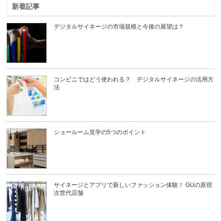
新着記事
デジタルサイネージの市場規模と今後の展望は？
コンビニではどう使われる？ デジタルサイネージの活用方
法
ショールーム見学の5つのポイント
サイネージとアプリで新しいファッション体験！ GUの原宿
次世代店舗