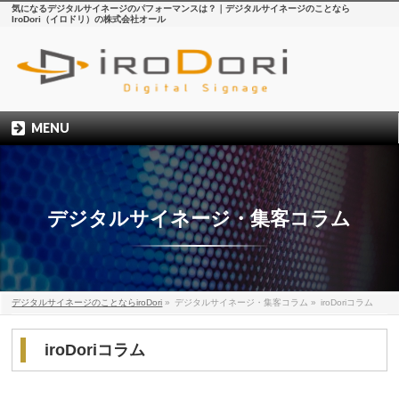
気になるデジタルサイネージのパフォーマンスは？｜デジタルサイネージのことなら
IroDori（イロドリ）の株式会社オール
MENU
デジタルサイネージ・集客コラム
デジタルサイネージのことならiroDori
»
デジタルサイネージ・集客コラム
»
iroDoriコラム
iroDoriコラム