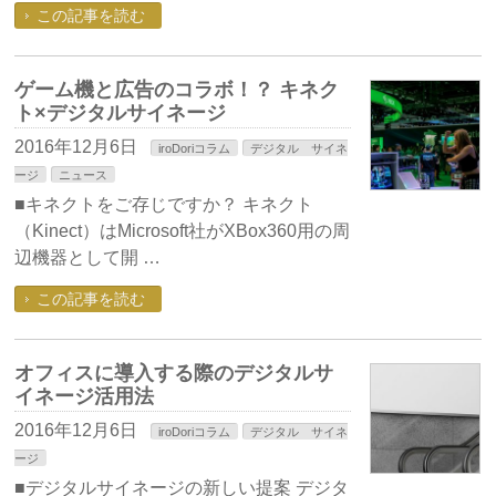
この記事を読む
ゲーム機と広告のコラボ！？ キネク
ト×デジタルサイネージ
2016年12月6日
iroDoriコラム
デジタル サイネ
ージ
ニュース
■キネクトをご存じですか？ キネクト
（Kinect）はMicrosoft社がXBox360用の周
辺機器として開 …
この記事を読む
オフィスに導入する際のデジタルサ
イネージ活用法
2016年12月6日
iroDoriコラム
デジタル サイネ
ージ
■デジタルサイネージの新しい提案 デジタ