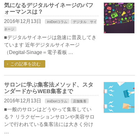
気になるデジタルサイネージのパフ
ォーマンスは？
2016年12月13日
iroDoriコラム
デジタル サイ
ネージ
■デジタルサイネージは急速に普及してき
ています 近年デジタルサイネージ
（Degital-Sinage＝電子看板 …
この記事を読む
サロンに学ぶ集客法メソッド、スタ
ンダードからWEB集客まで
2016年12月13日
iroDoriコラム
店舗集客
■一般のサロンはどうやって集客してい
る？ リラクゼーションサロンや美容サロ
ンで行われている集客法には大きく分け
…