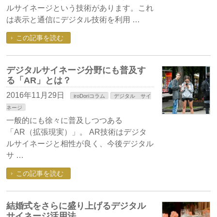
ルサイネージという技術があります。これ
は表示と通信にデジタル技術を利用 …
この記事を読む
デジタルサイネージ分野にも普及す
る「AR」とは？
2016年11月29日
iroDoriコラム
デジタル サイ
ネージ
一般的にも徐々に普及しつつある
「AR（拡張現実）」。 AR技術はデジタ
ルサイネージと相性が良く、今後デジタル
サ …
この記事を読む
結婚式をさらに盛り上げるデジタル
サイネージ活用法