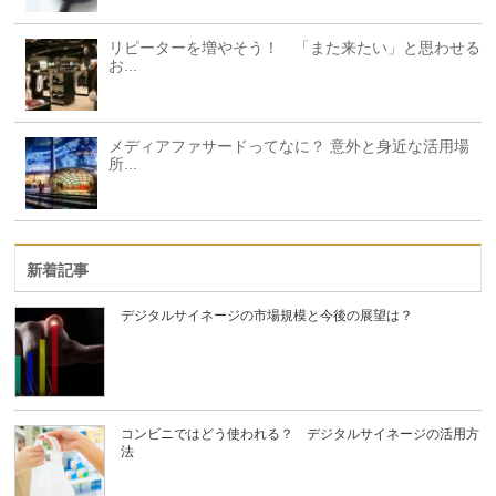
リピーターを増やそう！ 「また来たい」と思わせる
お...
メディアファサードってなに？ 意外と身近な活用場
所...
新着記事
デジタルサイネージの市場規模と今後の展望は？
コンビニではどう使われる？ デジタルサイネージの活用方
法