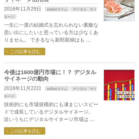
2016年11月29日
iroDoriコラム
デジタル サイ
ネージ
一生に一度の結婚式を忘れられない素敵な
思い出にしたいと思っている方は少なくあ
りません。 できるなら新郎新婦はも …
この記事を読む
今後は1600億円市場に！？ デジタル
サイネージの動向
2016年11月22日
iroDoriコラム
デジタル サイ
ネージ
技術的にも市場規模的にも凄まじいスピー
ドで成長しているデジタルサイネージ。
近いうちにデジタルサイネージ市場は …
この記事を読む