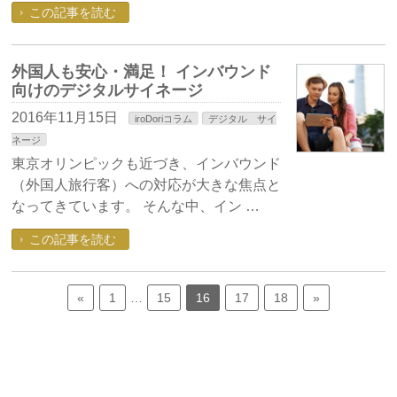
この記事を読む
外国人も安心・満足！ インバウンド
向けのデジタルサイネージ
2016年11月15日
iroDoriコラム
デジタル サイ
ネージ
東京オリンピックも近づき、インバウンド
（外国人旅行客）への対応が大きな焦点と
なってきています。 そんな中、イン …
この記事を読む
«
1
…
15
16
17
18
»