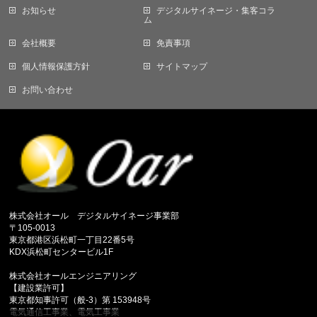
お知らせ
デジタルサイネージ・集客コラ
ム
会社概要
免責事項
個人情報保護方針
サイトマップ
お問い合わせ
株式会社オール デジタルサイネージ事業部
〒105-0013
東京都港区浜松町一丁目22番5号
KDX浜松町センタービル1F
株式会社オールエンジニアリング
【建設業許可】
東京都知事許可（般-3）第 153948号
電気通信工事業、電気工事業