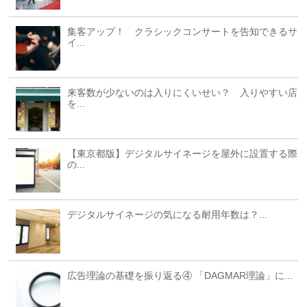
集客アップ！ クラシックコンサートを告知できるサ
イ...
来客数が少ないのは入りにくいせい？ 入りやすい店
を...
【東京都版】デジタルサイネージを屋外に設置する際
の...
デジタルサイネージの気になる耐用年数は？...
広告理論の基礎を振り返る④ 「DAGMAR理論」に...